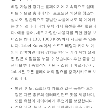
베팅 가능한 경기는 홈페이지에 지속적으로 업데
이트 되므로 홈페이지의 프로모션 섹션을 참조하
십시오. 일반적으로 평범한 싸움에서도 북 메이커
는 회의 결과에 대해 수백 가지 옵션을 준비했습니
다. 예를 들어, 새로 가입한 사용자를 위한 환영 보
너스는 최대 130, 1000 KRW까지 지급될 수 있습
니다. 1xbet Korea에서 스포츠 베팅과 카지노 게
임에 참여하면 베팅 경험을 향상시키기 위해 설계
된 많은 이점들을 누릴 수 있습니다. 후한 금융 인
센티브부터 종합적인 지원 시스템에 이르기까지,
1xbet은 모든 플레이어의 필요를 충족시키도록 보
장합니다.
복권, 키노, 스크래치 카드와 같은 독특한 오퍼
링은 다른 종류의 엔터테인먼트 맛을 제공하며,
모든 유형의 게이머에게 무언가를 보장합니다.
앱은 싱글, 누적, 시스템 베팅뿐만 아니라 럭키,