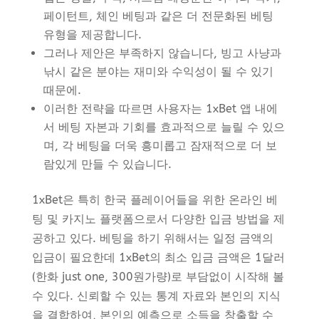
페이턴트, 체인 베팅과 같은 더 전문화된 베팅
유형을 제공합니다.
그러나 제안은 부족하지 않습니다, 빙고 사냥과
낚시 같은 분야는 재미와 수익성이 될 수 있기
때문에.
이러한 전략을 따르면 사용자는 1xBet 앱 내에
서 베팅 자본과 기회를 효과적으로 늘릴 수 있으
며, 각 베팅을 더욱 흥미롭고 잠재적으로 더 보
람있게 만들 수 있습니다.
1xBet은 특히 한국 플레이어들을 위한 온라인 베
팅 및 카지노 플랫폼으로서 다양한 입금 방법을 제
공하고 있다. 베팅을 하기 위해서는 일정 금액의
입금이 필요한데 1xBet의 최소 입금 금액은 1달러
(한화 just one, 300원가량)로 부담없이 시작해 볼
수 있다. 신뢰할 수 있는 통계 자료와 본인의 지식
을 결합하여, 본인의 예측으로 소득을 창출할 수