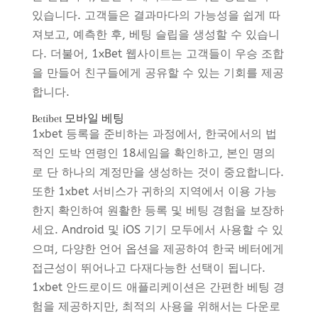
있습니다. 고객들은 결과마다의 가능성을 쉽게 따
져보고, 예측한 후, 베팅 슬립을 생성할 수 있습니
다. 더불어, 1xBet 웹사이트는 고객들이 우승 조합
을 만들어 친구들에게 공유할 수 있는 기회를 제공
합니다.
Betibet 모바일 베팅
1xbet 등록을 준비하는 과정에서, 한국에서의 법
적인 도박 연령인 18세임을 확인하고, 본인 명의
로 단 하나의 계정만을 생성하는 것이 중요합니다.
또한 1xbet 서비스가 귀하의 지역에서 이용 가능
한지 확인하여 원활한 등록 및 베팅 경험을 보장하
세요. Android 및 iOS 기기 모두에서 사용할 수 있
으며, 다양한 언어 옵션을 제공하여 한국 베터에게
접근성이 뛰어나고 다재다능한 선택이 됩니다.
1xbet 안드로이드 애플리케이션은 간편한 베팅 경
험을 제공하지만, 최적의 사용을 위해서는 다운로