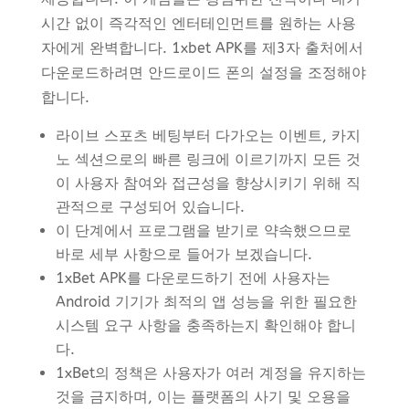
시간 없이 즉각적인 엔터테인먼트를 원하는 사용
자에게 완벽합니다. 1xbet APK를 제3자 출처에서
다운로드하려면 안드로이드 폰의 설정을 조정해야
합니다.
라이브 스포츠 베팅부터 다가오는 이벤트, 카지
노 섹션으로의 빠른 링크에 이르기까지 모든 것
이 사용자 참여와 접근성을 향상시키기 위해 직
관적으로 구성되어 있습니다.
이 단계에서 프로그램을 받기로 약속했으므로
바로 세부 사항으로 들어가 보겠습니다.
1xBet APK를 다운로드하기 전에 사용자는
Android 기기가 최적의 앱 성능을 위한 필요한
시스템 요구 사항을 충족하는지 확인해야 합니
다.
1xBet의 정책은 사용자가 여러 계정을 유지하는
것을 금지하며, 이는 플랫폼의 사기 및 오용을