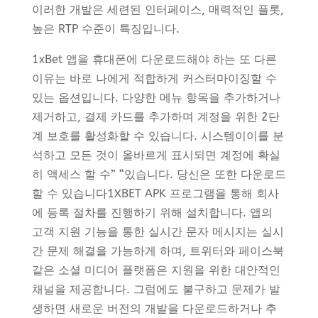
이러한 개발은 세련된 인터페이스, 매력적인 플롯,
높은 RTP 수준이 특징입니다.
1хBet 앱을 휴대폰에 다운로드해야 하는 또 다른
이유는 바로 나에게 적합하게 커스터마이징할 수
있는 옵션입니다. 다양한 메뉴 항목을 추가하거나
제거하고, 결제 카드를 추가하며 계정을 위한 2단
계 보호를 활성화할 수 있습니다. 시스템이이를 분
석하고 모든 것이 올바르게 표시되면 계정에 확실
히 액세스 할 수” “있습니다. 당신은 또한 다운로드
할 수 있습니다1XBET APK 프로그램을 통해 회사
에 등록 절차를 진행하기 위해 설치합니다. 앱의
고객 지원 기능을 통한 실시간 문자 메시지는 실시
간 문제 해결을 가능하게 하며, 트위터와 페이스북
같은 소셜 미디어 플랫폼은 지원을 위한 대안적인
채널을 제공합니다. 그럼에도 불구하고 문제가 발
생하면 새로운 버전의 개발을 다운로드하거나 추