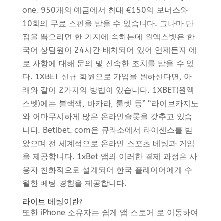
one, 950개의 예금에서 최대 €150의 보너스와
10회의 무료 스핀을 받을 수 있습니다. 그나마 단
점을 뽑으라면 한 가지에 속하는데 원엑스벳은 한
국어 상담원이 24시간 배치되어 있어 언제든지 에
로 사항에 대해 문의 및 신속한 조치를 받을 수 있
다. 1XBET 신규 회원으로 가입을 원하신다면, 아
래와 같이 2가지의 방법이 있습니다. 1XBET(원엑
스벳)에는 블랙잭, 바카라, 룰렛 등” “라이브카지노
와 어마무시하게 많은 온라인슬롯을 갖추고 있습
니다. Betibet. com은 큐라소에서 라이센스를 받
았으며 전 세계적으로 온라인 스포츠 베팅과 게임
을 제공합니다. 1xBet 앱의 이러한 결제 과정은 사
용자 친화적으로 설계되어 한국 플레이어에게 수
월한 베팅 경험을 제공합니다.
라이브 베팅이란?
또한 iPhone 소유자는 쉽게 앱 스토어 로 이동하여