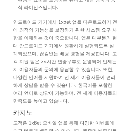
식 라이선스입니다.
안드로이드 기기에서 1xbet 앱을 다운로드하기 전
에 최적의 기능성을 보장하기 위한 시스템 요구 사
항을 이해하는 것이 중요합니다. 앱은 대부분의 현
대 안드로이드 기기에서 원활하게 실행되도록 설
계되었으며, 끊김없는 베팅 경험을 제공합니다. 고
객 지원 팀은 24시간 연중무휴로 운영되어 언제든
지 이용자들의 문의에 응답할 수 있습니다. 또한,
다양한 언어를 지원하여 전 세계 이용자들이 편리
하게 상담을 받을 수 있습니다. 한국어를 포함한
여러 언어로 상담이 가능하며, 전 세계 이용자들의
만족도를 높이고 있습니다.
카지노
고객은 1xBet 모바일 앱을 통해 다양한 이벤트에
쉽고 빠르게 베팅할 수 있습니다. 캐주얼 베팅이든