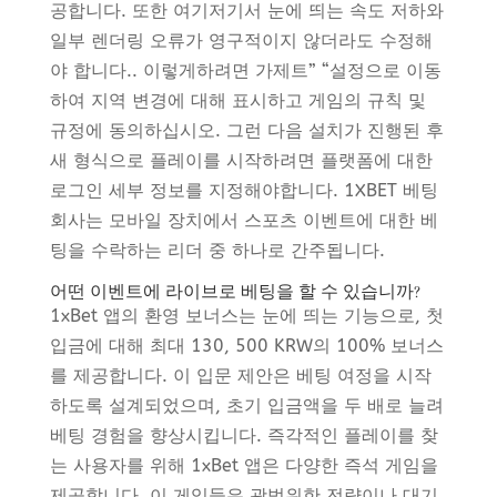
공합니다. 또한 여기저기서 눈에 띄는 속도 저하와
일부 렌더링 오류가 영구적이지 않더라도 수정해
야 합니다.. 이렇게하려면 가제트” “설정으로 이동
하여 지역 변경에 대해 표시하고 게임의 규칙 및
규정에 동의하십시오. 그런 다음 설치가 진행된 후
새 형식으로 플레이를 시작하려면 플랫폼에 대한
로그인 세부 정보를 지정해야합니다. 1XBET 베팅
회사는 모바일 장치에서 스포츠 이벤트에 대한 베
팅을 수락하는 리더 중 하나로 간주됩니다.
어떤 이벤트에 라이브로 베팅을 할 수 있습니까?
1xBet 앱의 환영 보너스는 눈에 띄는 기능으로, 첫
입금에 대해 최대 130, 500 KRW의 100% 보너스
를 제공합니다. 이 입문 제안은 베팅 여정을 시작
하도록 설계되었으며, 초기 입금액을 두 배로 늘려
베팅 경험을 향상시킵니다. 즉각적인 플레이를 찾
는 사용자를 위해 1xBet 앱은 다양한 즉석 게임을
제공합니다. 이 게임들은 광범위한 전략이나 대기