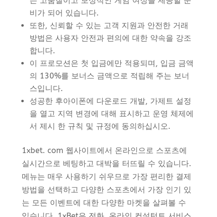
는 고품질이고 보상적인 게임 여정을 제공할 준
비가 되어 있습니다.
또한, 신뢰할 수 있는 고객 지원과 안전한 거래
방법은 사용자 안전과 편의에 대한 약속을 강조
합니다.
이 프로모션은 첫 입금에만 적용되며, 입금 금액
의 130%를 보너스 금액으로 적립해 주는 보너
스입니다.
성공한 후아이폰에 다운로드 개발, 가제트 설정
을 열고 지역 변경에 대해 표시하고 운영 체제에
서 제시 한 규칙 및 규정에 동의하십시오.
1xbet. com 웹사이트에서 온라인으로 스포츠에
실시간으로 베팅하고 대박을 터뜨릴 수 있습니다.
메뉴는 매우 사용하기 쉬우므로 가장 편리한 결제
방법을 선택하고 다양한 스포츠에서 가장 인기 있
는 모든 이벤트에 대한 다양한 마켓을 살펴볼 수
있습니다. 1xBet은 전화, 온라인 컨설턴트 서비스,