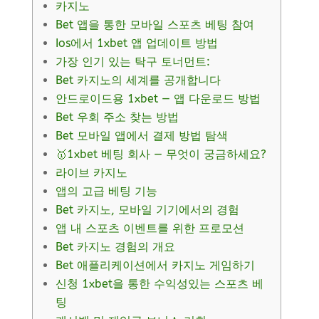
카지노
Bet 앱을 통한 모바일 스포츠 베팅 참여
Ios에서 1xbet 앱 업데이트 방법
가장 인기 있는 탁구 토너먼트:
Bet 카지노의 세계를 공개합니다
안드로이드용 1xbet — 앱 다운로드 방법
Bet 우회 주소 찾는 방법
Bet 모바일 앱에서 결제 방법 탐색
🥇1xbet 베팅 회사 — 무엇이 궁금하세요?
라이브 카지노
앱의 고급 베팅 기능
Bet 카지노, 모바일 기기에서의 경험
앱 내 스포츠 이벤트를 위한 프로모션
Bet 카지노 경험의 개요
Bet 애플리케이션에서 카지노 게임하기
신청 1xbet을 통한 수익성있는 스포츠 베
팅