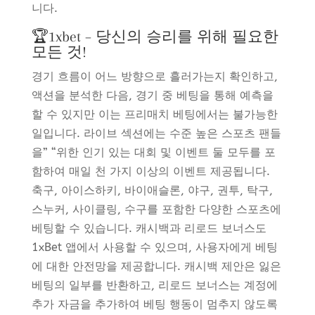
니다.
🏆1xbet – 당신의 승리를 위해 필요한
모든 것!
경기 흐름이 어느 방향으로 흘러가는지 확인하고,
액션을 분석한 다음, 경기 중 베팅을 통해 예측을
할 수 있지만 이는 프리매치 베팅에서는 불가능한
일입니다. 라이브 섹션에는 수준 높은 스포츠 팬들
을” “위한 인기 있는 대회 및 이벤트 둘 모두를 포
함하여 매일 천 가지 이상의 이벤트 제공됩니다.
축구, 아이스하키, 바이애슬론, 야구, 권투, 탁구,
스누커, 사이클링, 수구를 포함한 다양한 스포츠에
베팅할 수 있습니다. 캐시백과 리로드 보너스도
1xBet 앱에서 사용할 수 있으며, 사용자에게 베팅
에 대한 안전망을 제공합니다. 캐시백 제안은 잃은
베팅의 일부를 반환하고, 리로드 보너스는 계정에
추가 자금을 추가하여 베팅 행동이 멈추지 않도록