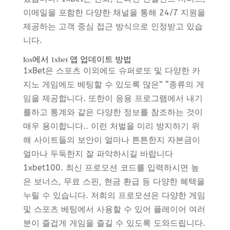
이메일을 포함한 다양한 채널을 통해 24/7 지원을
제공하는 고객 중심 접근 방식으로 인정받고 있습
니다.
Ios에서 1xbet 앱 업데이트 방법
1xBet은 스포츠 이외에도 슈퍼로또 및 다양한 카
지노 게임에도 베팅할 수 있도록 많은” “종류의 게
임을 제공합니다. 또한이 응용 프로그램에서 내기
를하고 통계와 같은 다양한 정보를 참조하는 것이
매우 용이합니다.. 이런 처벌을 미리 방지하기 위
해 사이트들의 보안이 얼마나 튼튼한지 자본금이
얼마나 두둑한지 잘 파악하시길 바랍니다
1xbet100. 최신 프로모션 코드를 입력하시면 높
은 보너스, 무료 스핀, 현금 환급 등 다양한 혜택을
누릴 수 있습니다. 저희의 프로모션은 다양한 게임
및 스포츠 베팅에서 사용할 수 있어 플레이어 여러
분이 즐겁게 게임을 즐길 수 있도록 도와드립니다.