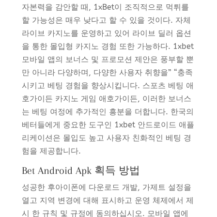
자본력을 감안할 때, 1xBet이 조직적으로 먹튀를
할 가능성은 매우 낮다고 할 수 있을 것이다. 자체
라이브 카지노를 운영하고 있어 라이브 딜러 옵션
을 통한 몰입형 카지노 경험 또한 가능하다. 1xbet
모바일 앱의 보너스 및 프로모션 제안은 풍부할 뿐
만 아니라 다양하며, 다양한 사용자 취향을” “충족
시키고 베팅 경험을 향상시킵니다. 스포츠 베팅 애
호가이든 카지노 게임 애호가이든, 이러한 보너스
는 베팅 여정에 추가적인 흥분을 더합니다. 한국의
베터들에게 중요한 도구인 1xbet 안드로이드 애플
리케이션은 몰입도 높고 사용자 친화적인 베팅 경
험을 제공합니다.
Bet Android Apk 획득 방법
성공한 후아이폰에 다운로드 개발, 가제트 설정을
열고 지역 변경에 대해 표시하고 운영 체제에서 제
시 한 규칙 및 규정에 동의하십시오. 모바일 앱에