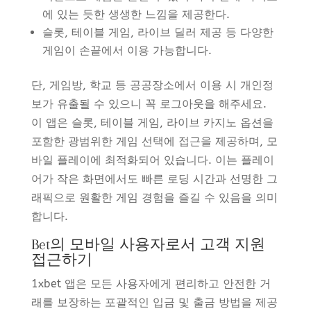
에 있는 듯한 생생한 느낌을 제공한다.
슬롯, 테이블 게임, 라이브 딜러 제공 등 다양한
게임이 손끝에서 이용 가능합니다.
단, 게임방, 학교 등 공공장소에서 이용 시 개인정
보가 유출될 수 있으니 꼭 로그아웃을 해주세요.
이 앱은 슬롯, 테이블 게임, 라이브 카지노 옵션을
포함한 광범위한 게임 선택에 접근을 제공하며, 모
바일 플레이에 최적화되어 있습니다. 이는 플레이
어가 작은 화면에서도 빠른 로딩 시간과 선명한 그
래픽으로 원활한 게임 경험을 즐길 수 있음을 의미
합니다.
Bet의 모바일 사용자로서 고객 지원
접근하기
1xbet 앱은 모든 사용자에게 편리하고 안전한 거
래를 보장하는 포괄적인 입금 및 출금 방법을 제공