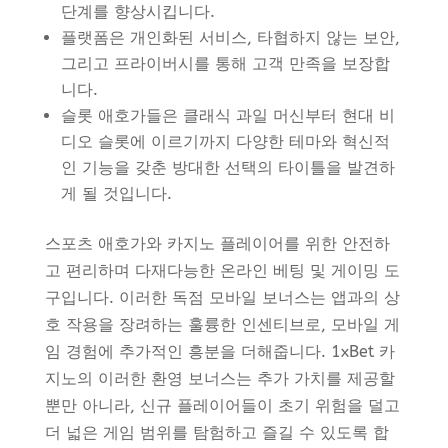
단계를 향상시킵니다.
플랫폼은 개인화된 서비스, 타협하지 않는 보안,
그리고 프라이버시를 통해 고객 만족을 보장합
니다.
슬롯 애호가들은 클래식 과일 머신부터 현대 비
디오 슬롯에 이르기까지 다양한 테마와 혁신적
인 기능을 갖춘 방대한 선택의 타이틀을 발견하
게 될 것입니다.
스포츠 애호가와 카지노 플레이어를 위한 안전하
고 편리하며 다재다능한 온라인 베팅 및 게이밍 도
구입니다. 이러한 독점 모바일 보너스는 앱과의 상
호 작용을 장려하는 훌륭한 인센티브로, 모바일 게
임 경험에 추가적인 흥분을 더해줍니다. 1xBet 카
지노의 이러한 환영 보너스는 추가 가치를 제공할
뿐만 아니라, 신규 플레이어들이 초기 위험을 덜고
더 넓은 게임 범위를 탐험하고 즐길 수 있도록 합