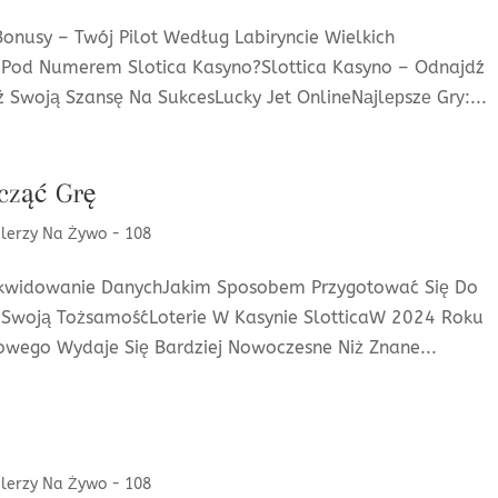
onusy – Twój Pilot Według Labiryncie Wielkich
Pod Numerem Slotica Kasyno?Slottica Kasyno – Odnajdź
 Swoją Szansę Na SukcesLucky Jet OnlineNаjlерszе Grу:...
ocząć Grę
alerzy Na Żywo - 108
ikwidowanie DanychJakim Sposobem Przygotować Się Do
 Swoją TożsamośćLoterie W Kasynie SlotticaW 2024 Roku
owego Wydaje Się Bardziej Nowoczesne Niż Znane...
alerzy Na Żywo - 108