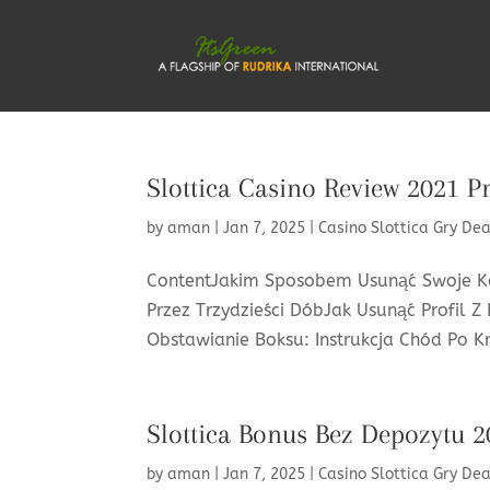
Slottica Casino Review 2021 
by
aman
|
Jan 7, 2025
|
Casino Slottica Gry De
ContentJakim Sposobem Usunąć Swoje Kon
Przez Trzydzieści DóbJak Usunąć Profil 
Obstawianie Boksu: Instrukcja Chód Po K
Slottica Bonus Bez Depozytu 2
by
aman
|
Jan 7, 2025
|
Casino Slottica Gry De