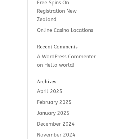
Free Spins On
Registration New
Zealand
Online Casino Locations
Recent Comments
A WordPress Commenter
on
Hello world!
Archives
April 2025
February 2025
January 2025
December 2024
November 2024