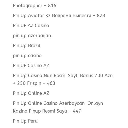
Photographer – 815
Pin Up Aviator Kz Вовремя Вывести – 823
Pin UP AZ Casino
pin up azerbaijan
Pin Up Brazil
pin up casino
Pin UP Casino AZ
Pin Up Casino Nun Rəsmi Saytı Bonus 700 Azn
+ 250 Frispin – 463
Pin Up Online AZ
Pin Up Online Casino Azerbaycan ️ Onlayn
Kazino Pinup Rəsmi Saytı – 447
Pin Up Peru