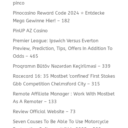
pinco
Pinocasino Reward Code 2024 ⭐️ Entdecke
Mega Gewinne Hier! – 182
PinUP AZ Casino
Premier League: Ipswich Versus Everton
Preview, Prediction, Tips, Offers In Addition To
Odds – 465
Proqramın Bütöv Nəzərdən Keçirilməsi – 339
Racecard 16: 35 Mostbet 'confined' First Stakes
Gbb Competition Chelmsford City – 315
Remote Affiliate Manager : Work With Mostbet
As A Remoter – 133
Review Official Website – 73
Seven Causes To Be Able To Use Motorcycle