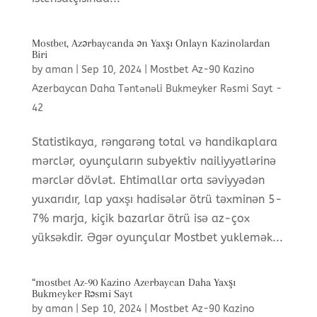
Mostbet, Azərbaycanda ən Yaxşı Onlayn Kazinolardan
Biri
by
aman
|
Sep 10, 2024
|
Mostbet Az-90 Kazino
Azerbaycan Daha Təntənəli Bukmeyker Rəsmi Sayt -
42
Statistikaya, rəngarəng total və handikaplara
mərclər, oyunçuların subyektiv nailiyyətlərinə
mərclər dövlət. Ehtimallar orta səviyyədən
yuxarıdır, lap yaxşı hadisələr ötrü təxminən 5-
7% marja, kiçik bazarlar ötrü isə az-çox
yüksəkdir. Əgər oyunçular Mostbet yuklemək...
“mostbet Az-90 Kazino Azerbaycan Daha Yaxşı
Bukmeyker Rəsmi Sayt
by
aman
|
Sep 10, 2024
|
Mostbet Az-90 Kazino