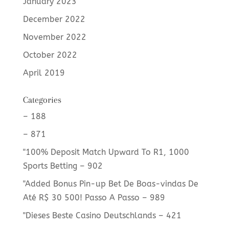
January 2023
December 2022
November 2022
October 2022
April 2019
Categories
– 188
– 871
"100% Deposit Match Upward To R1, 1000
Sports Betting – 902
"Added Bonus Pin-up Bet De Boas-vindas De
Até R$ 30 500! Passo A Passo – 989
"Dieses Beste Casino Deutschlands – 421