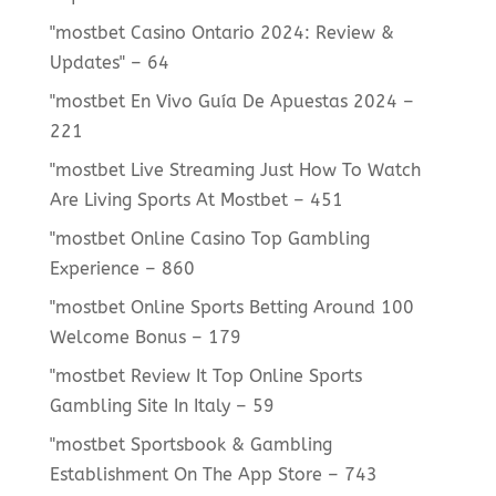
"mostbet Casino Ontario 2024: Review &
Updates" – 64
"mostbet En Vivo Guía De Apuestas 2024 –
221
"mostbet Live Streaming Just How To Watch
Are Living Sports At Mostbet – 451
"mostbet Online Casino Top Gambling
Experience – 860
"mostbet Online Sports Betting Around 100
Welcome Bonus – 179
"mostbet Review It Top Online Sports
Gambling Site In Italy – 59
"‎mostbet Sportsbook & Gambling
Establishment On The App Store – 743