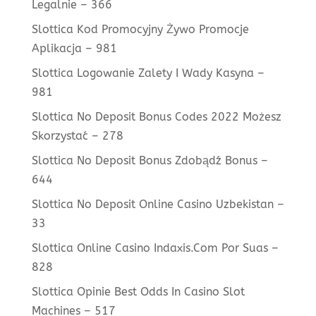
Legalnie – 366
Slottica Kod Promocyjny Żywo Promocje
Aplikacja – 981
Slottica Logowanie Zalety I Wady Kasyna –
981
Slottica No Deposit Bonus Codes 2022 Możesz
Skorzystać – 278
Slottica No Deposit Bonus Zdobądź Bonus –
644
Slottica No Deposit Online Casino Uzbekistan –
33
Slottica Online Casino Indaxis.Com Por Suas –
828
Slottica Opinie Best Odds In Casino Slot
Machines – 517