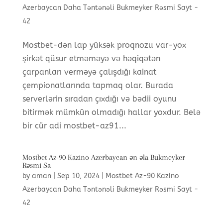
Azerbaycan Daha Təntənəli Bukmeyker Rəsmi Sayt -
42
Mostbet-dən lap yüksək proqnozu var-yox
şirkət qüsur etməməyə və həqiqətən
çarpanları verməyə çalışdığı kainat
çempionatlarında tapmaq olar. Burada
serverlərin sıradan çıxdığı və bədii oyunu
bitirmək mümkün olmadığı hallar yoxdur. Belə
bir cür adi mostbet-az91...
Mostbet Az-90 Kazino Azerbaycan ən əla Bukmeyker
Rəsmi Sa
by
aman
|
Sep 10, 2024
|
Mostbet Az-90 Kazino
Azerbaycan Daha Təntənəli Bukmeyker Rəsmi Sayt -
42