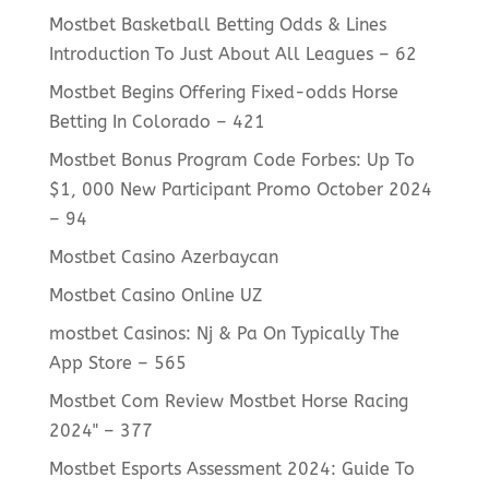
Mostbet Basketball Betting Odds & Lines
Introduction To Just About All Leagues – 62
Mostbet Begins Offering Fixed-odds Horse
Betting In Colorado – 421
Mostbet Bonus Program Code Forbes: Up To
$1, 000 New Participant Promo October 2024
– 94
Mostbet Casino Azerbaycan
Mostbet Casino Online UZ
‎mostbet Casinos: Nj & Pa On Typically The
App Store – 565
Mostbet Com Review Mostbet Horse Racing
2024" – 377
Mostbet Esports Assessment 2024: Guide To