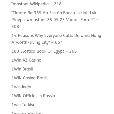
"mostbet Wikipedia – 218
"Timore Bet365 Ao Festón Banca Inicial 14k
Playpix #mostbet 25 05 23 Vamos Forrar!" –
308
14 Reasons Why Everyone Calls De Uma Nang
A 'worth-living City" – 667
180 Slottica Book Of Egypt – 268
1Win AZ Casino
1Win Brasil
1WIN Casino Brasil
1win India
1WIN Official In Russia
1win Turkiye
1win uzbekistan