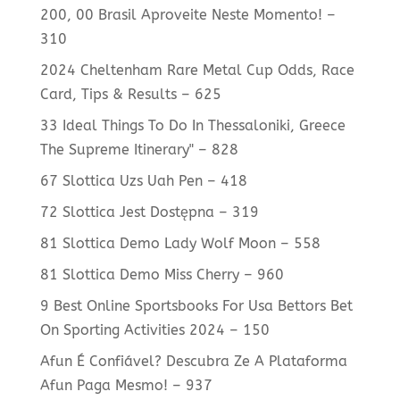
200, 00 Brasil Aproveite Neste Momento! –
310
2024 Cheltenham Rare Metal Cup Odds, Race
Card, Tips & Results – 625
33 Ideal Things To Do In Thessaloniki, Greece
The Supreme Itinerary" – 828
67 Slottica Uzs Uah Pen – 418
72 Slottica Jest Dostępna – 319
81 Slottica Demo Lady Wolf Moon – 558
81 Slottica Demo Miss Cherry – 960
9 Best Online Sportsbooks For Usa Bettors Bet
On Sporting Activities 2024 – 150
Afun É Confiável? Descubra Ze A Plataforma
Afun Paga Mesmo! – 937