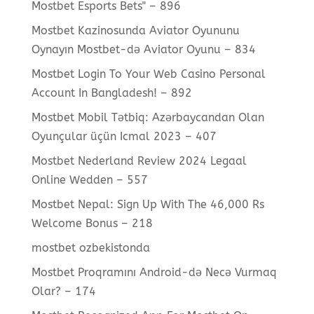
Mostbet Esports Bets" – 896
Mostbet Kazinosunda Aviator Oyununu
Oynayın Mostbet-də Aviator Oyunu – 834
Mostbet Login To Your Web Casino Personal
Account In Bangladesh! – 892
Mostbet Mobil Tətbiq: Azərbaycandan Olan
Oyunçular üçün Icmal 2023 – 407
Mostbet Nederland Review 2024 Legaal
Online Wedden – 557
Mostbet Nepal: Sign Up With The 46,000 Rs
Welcome Bonus – 218
mostbet ozbekistonda
Mostbet Proqramını Android-də Necə Vurmaq
Olar? – 174