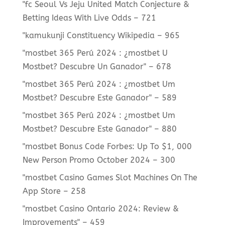
"fc Seoul Vs Jeju United Match Conjecture &
Betting Ideas With Live Odds – 721
"kamukunji Constituency Wikipedia – 965
"mostbet 365 Perú 2024 ️: ¿mostbet U
Mostbet? Descubre Un Ganador" – 678
"mostbet 365 Perú 2024 ️: ¿mostbet Um
Mostbet? Descubre Este Ganador" – 589
"mostbet 365 Perú 2024 ️: ¿mostbet Um
Mostbet? Descubre Este Ganador" – 880
"mostbet Bonus Code Forbes: Up To $1, 000
New Person Promo October 2024 – 300
"‎mostbet Casino Games Slot Machines On The
App Store – 258
"mostbet Casino Ontario 2024: Review &
Improvements" – 459