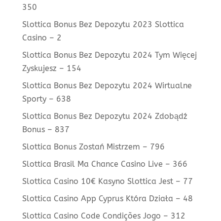
350
Slottica Bonus Bez Depozytu 2023 Slottica
Casino – 2
Slottica Bonus Bez Depozytu 2024 Tym Więcej
Zyskujesz – 154
Slottica Bonus Bez Depozytu 2024 Wirtualne
Sporty – 638
Slottica Bonus Bez Depozytu 2024 Zdobądź
Bonus – 837
Slottica Bonus Zostań Mistrzem – 796
Slottica Brasil Ma Chance Casino Live – 366
Slottica Casino 10€ Kasyno Slottica Jest – 77
Slottica Casino App Cyprus Która Działa – 48
Slottica Casino Code Condições Jogo – 312