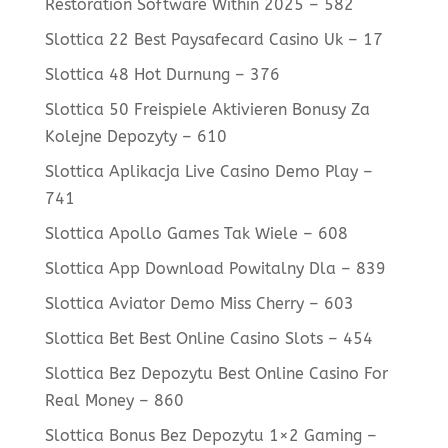
Restoration Software Within 2025 – 582
Slottica 22 Best Paysafecard Casino Uk – 17
Slottica 48 Hot Durnung – 376
Slottica 50 Freispiele Aktivieren Bonusy Za
Kolejne Depozyty – 610
Slottica Aplikacja Live Casino Demo Play –
741
Slottica Apollo Games Tak Wiele – 608
Slottica App Download Powitalny Dla – 839
Slottica Aviator Demo Miss Cherry – 603
Slottica Bet Best Online Casino Slots – 454
Slottica Bez Depozytu Best Online Casino For
Real Money – 860
Slottica Bonus Bez Depozytu 1×2 Gaming –