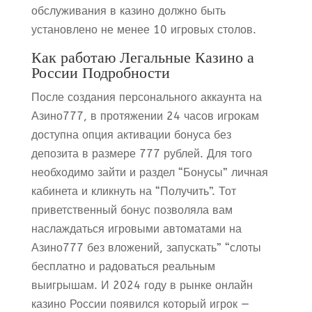
обслуживания в казино должно быть
установлено не менее 10 игровых столов.
Как работаю Легальные Казино а
России Подробности
После создания персонального аккаунта на
Азино777, в протяжении 24 часов игрокам
доступна опция активации бонуса без
депозита в размере 777 рублей. Для того
необходимо зайти и раздел “Бонусы” личная
кабинета и кликнуть на “Получить”. Тот
приветственный бонус позволяла вам
наслаждаться игровыми автоматами на
Азино777 без вложений, запускать” “слоты
бесплатно и радоваться реальным
выигрышам. И 2024 году в рынке онлайн
казино России появился который игрок —