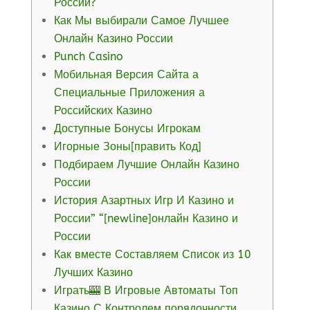
России?
Как Мы выбирали Самое Лучшее
Онлайн Казино России
Punch Casino
Мобильная Версия Сайта а
Специальные Приложения а
Российских Казино
Доступные Бонусы Игрокам
Игорные Зоны[править Код]
Подбираем Лучшие Онлайн Казино
России
История Азартных Игр И Казино и
России” “[newline]онлайн Казино и
России
Как вместе Составляем Список из 10
Лучших Казино
Играть🎰 В Игровые Автоматы Топ
Казино С Контролем порядочности