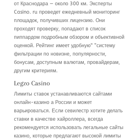
от Краснодара — около 300 км. Эксперты
Casino. ru проведет ежедневный мониторинг
площадок, получивших лицензию. Они
проходят проверку, попадают в список
пиппардом подробным обзором и объективной
оценкой. Рейтинг имеет удобную” “систему
фильтрации по новизне, популярности,
бонусам, доступным валютам, провайдерам,
другим критериям.
Legzo Casino
Лимиты ставок устанавливаются сайтами
онлайн-казино а России и может
варьироваться. Если севилестр хотите делать
ставки в качестве хайроллера, всегда
рекомендуется использовать легальные сайты
казино, которые предлагают высокой лимиты