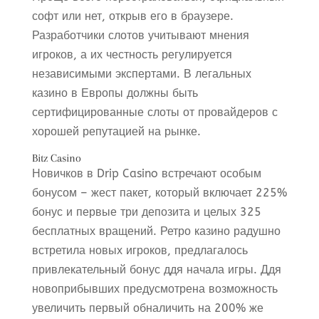
софт или нет, открыв его в браузере.
Разработчики слотов учитывают мнения
игроков, а их честность регулируется
независимыми экспертами. В легальных
казино в Европы должны быть
сертифицированные слоты от провайдеров с
хорошей репутацией на рынке.
Bitz Casino
Новичков в Drip Casino встречают особым
бонусом – жест пакет, который включает 225%
бонус и первые три депозита и целых 325
бесплатных вращений. Ретро казино радушно
встретила новых игроков, предлагалось
привлекательный бонус ддя начала игры. Ддя
новоприбывших предусмотрена возможность
увеличить первый обналичить на 200% же