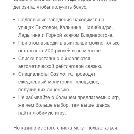
депозита, чтобы получить бонус.
Подпольные заведения находимся на
улицах Пихтовой, Калинина, Надибаидзе,
Ладыгина и Горной всяком Владивостоке.
При этом выводить выигрыши можно только
остального 200 рублей и не меньше.
Списки постоянно обновляются
автоматической рейтинговой связью.
Специалисты Casino. ru проводят
ежедневный мониторинг площадок,
получивших лицензию.
Не забывайте о большем предлагаемых игр,
же чем больше выбор, тем выше шанса
найти любимую игру.
Но казино из этого списка могут похвастаться