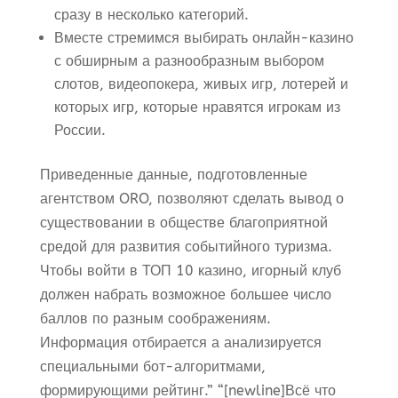
сразу в несколько категорий.
Вместе стремимся выбирать онлайн-казино
с обширным а разнообразным выбором
слотов, видеопокера, живых игр, лотерей и
которых игр, которые нравятся игрокам из
России.
Приведенные данные, подготовленные
агентством ORO, позволяют сделать вывод о
существовании в обществе благоприятной
средой для развития событийного туризма.
Чтобы войти в ТОП 10 казино, игорный клуб
должен набрать возможное большее число
баллов по разным соображениям.
Информация отбирается а анализируется
специальными бот-алгоритмами,
формирующими рейтинг.” “[newline]Всё что