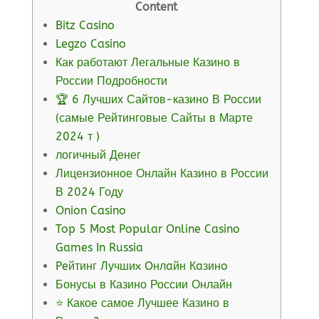
Content
Bitz Casino
Legzo Casino
Как работают Легальные Казино в
России Подробности
🏆 6 Лучших Сайтов-казино В России
(самые Рейтинговые Сайты в Марте
2024 т )
логичный Денег
Лицензионное Онлайн Казино в России
В 2024 Году
Onion Casino
Top 5 Most Popular Online Casino
Games In Russia
Peйтинг Лучшиx Oнлaйн Кaзинo
Бонусы в Казино России Онлайн
⭐️ Какое самое Лучшее Казино в