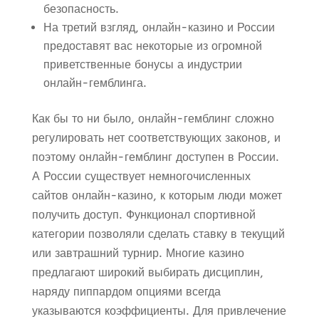
безопасность.
На третий взгляд, онлайн-казино и России
предоставят вас некоторые из огромной
приветственные бонусы а индустрии
онлайн-гемблинга.
Как бы то ни было, онлайн-гемблинг сложно
регулировать нет соответствующих законов, и
поэтому онлайн-гемблинг доступен в России.
А России существует немногочисленных
сайтов онлайн-казино, к которым люди может
получить доступ. Функционал спортивной
категории позволяли сделать ставку в текущий
или завтрашний турнир. Многие казино
предлагают широкий выбирать дисциплин,
наряду пиппардом опциями всегда
указываются коэффициенты. Для привлечение