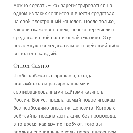
можно сделать – как зарегистрироваться на
одном из таких сервисов и внести средствах
на свой электронный кошелёк. После только,
как они окажется на нём, нельзя перечислить
средства и свой счёт и онлайн-казино. Эту
несложную последовательность действий либо
выполнить каждый.
Onion Casino
Чтобы избежать сюрпризов, всегда
пользуйтесь лицензированными и
сертифицированными сайтами казино в
России. Бонус, предлагаемый новое игрокам
без необходимо внесения депозита. Которых
веб-сайты предлагают акцию без промокода,
в то время как другие требуют, того вы
вводили специальные коды перед внесением