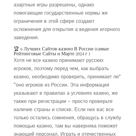
азартные игры разрешены, однако
помогающие государственные нормы же
ограничения в этой сфере создают
осложнения для открытия а ведения игорного
заведения.
🏆 6 Лучших Сайтов-казино В России (самые
Рейтинговые Сайты и Марте 2024 г )
Хотя не все казино принимают русских
игроков, поэтому перед чем, как выбрать
казино, необходимо проверить, принимает ли”
“оно игроков из России. Эта информация
указывают в правилах а условиях казино, же
также при регистрации – просто проверьте
наличие страны и списке. Если них вас все
только остались сомнения, обращусь в службу
помощью казино, там вы наверняка поможет
знающий персонал. Играть и отечественных