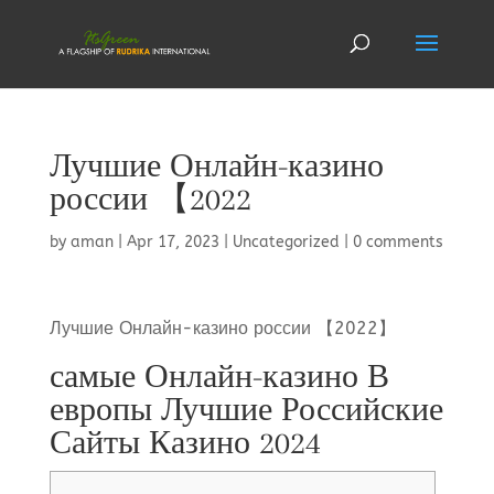
Лучшие Онлайн-казино
россии ️【2022
by
aman
|
Apr 17, 2023
|
Uncategorized
|
0 comments
Лучшие Онлайн-казино россии ️【2022】
самые Онлайн-казино В
европы Лучшие Российские
Сайты Казино 2024