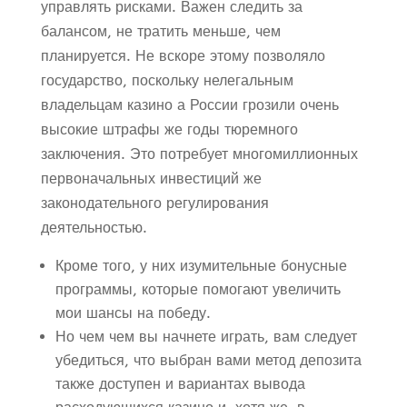
управлять рисками. Важен следить за
балансом, не тратить меньше, чем
планируется. Не вскоре этому позволяло
государство, поскольку нелегальным
владельцам казино а России грозили очень
высокие штрафы же годы тюремного
заключения. Это потребует многомиллионных
первоначальных инвестиций же
законодательного регулирования
деятельностью.
Кроме того, у них изумительные бонусные
программы, которые помогают увеличить
мои шансы на победу.
Но чем чем вы начнете играть, вам следует
убедиться, что выбран вами метод депозита
также доступен и вариантах вывода