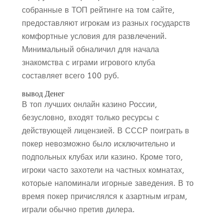
собранные в ТОП рейтинге на том сайте,
предоставляют игрокам из разных государств
комфортные условия для развлечений.
Минимальный обналичил для начала
знакомства с играми игрового клуба
составляет всего 100 руб.
вывод Денег
В топ лучших онлайн казино России,
безусловно, входят только ресурсы с
действующей лицензией. В СССР поиграть в
покер невозможно было исключительно и
подпольных клубах или казино. Кроме того,
игроки часто захотели на частных комнатах,
которые напоминали игорные заведения. В то
время покер причислялся к азартным играм,
играли обычно претив дилера.