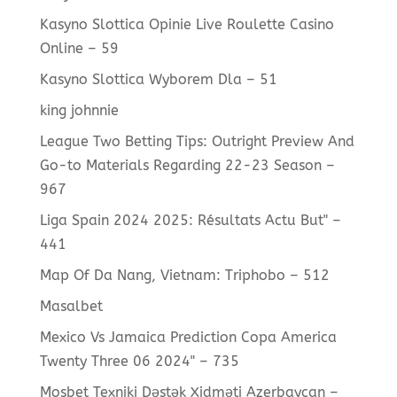
Kasyno Slottica Opinie Live Roulette Casino
Online – 59
Kasyno Slottica Wyborem Dla – 51
king johnnie
League Two Betting Tips: Outright Preview And
Go-to Materials Regarding 22-23 Season –
967
Liga Spain 2024 2025: Résultats Actu But" –
441
Map Of Da Nang, Vietnam: Triphobo – 512
Masalbet
Mexico Vs Jamaica Prediction Copa America
Twenty Three 06 2024" – 735
Mosbet Texniki Dəstək Xidməti Azerbaycan –