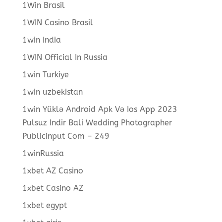
1Win Brasil
1WIN Casino Brasil
1win India
1WIN Official In Russia
1win Turkiye
1win uzbekistan
1win Yüklə Android Apk Və Ios App 2023
Pulsuz Indir Bali Wedding Photographer
Publicinput Com – 249
1winRussia
1xbet AZ Casino
1xbet Casino AZ
1xbet egypt