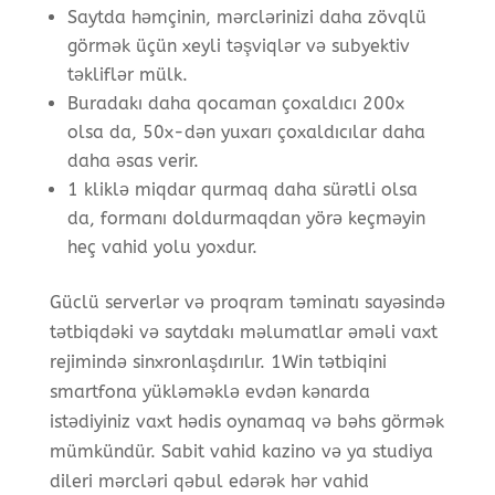
Saytda həmçinin, mərclərinizi daha zövqlü
görmək üçün xeyli təşviqlər və subyektiv
təkliflər mülk.
Buradakı daha qocaman çoxaldıcı 200x
olsa da, 50x-dən yuxarı çoxaldıcılar daha
daha əsas verir.
1 kliklə miqdar qurmaq daha sürətli olsa
da, formanı doldurmaqdan yörə keçməyin
heç vahid yolu yoxdur.
Güclü serverlər və proqram təminatı sayəsində
tətbiqdəki və saytdakı məlumatlar əməli vaxt
rejimində sinxronlaşdırılır. 1Win tətbiqini
smartfona yükləməklə evdən kənarda
istədiyiniz vaxt hədis oynamaq və bəhs görmək
mümkündür. Sabit vahid kazino və ya studiya
dileri mərcləri qəbul edərək hər vahid