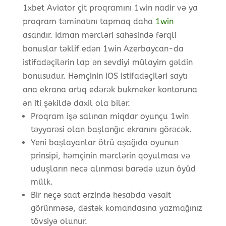
1xbet Aviator çit proqramını 1win nadir və ya
proqram təminatını tapmaq daha
1win
asandır. İdman mərcləri sahəsində fərqli
bonuslar təklif edən 1win Azerbaycan-da
istifadəçilərin lap ən sevdiyi mülayim gəldin
bonusudur. Həmçinin iOS istifadəçiləri saytı
ana ekrana artıq edərək bukmeker kontoruna
ən iti şəkildə daxil ola bilər.
Proqram işə salınan miqdar oyunçu 1win
təyyarəsi olan başlanğıc ekranını görəcək.
Yeni başlayanlar ötrü aşağıda oyunun
prinsipi, həmçinin mərclərin qoyulması və
uduşların necə alınması barədə uzun öyüd
mülk.
Bir neçə saat ərzində hesabda vəsait
görünməsə, dəstək komandasına yazmağınız
tövsiyə olunur.