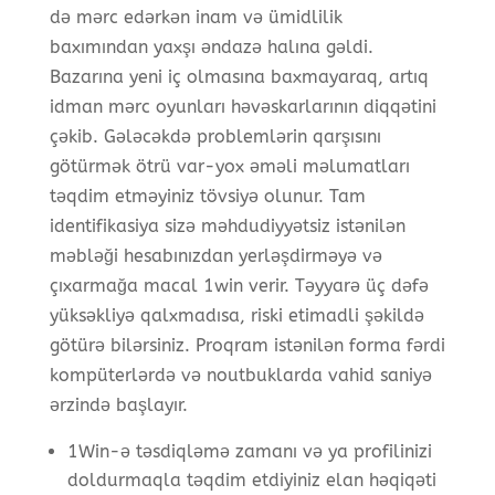
də mərc edərkən inam və ümidlilik
baxımından yaxşı əndazə halına gəldi.
Bazarına yeni iç olmasına baxmayaraq, artıq
idman mərc oyunları həvəskarlarının diqqətini
çəkib. Gələcəkdə problemlərin qarşısını
götürmək ötrü var-yox əməli məlumatları
təqdim etməyiniz tövsiyə olunur. Tam
identifikasiya sizə məhdudiyyətsiz istənilən
məbləği hesabınızdan yerləşdirməyə və
çıxarmağa macal 1win verir. Təyyarə üç dəfə
yüksəkliyə qalxmadısa, riski etimadli şəkildə
götürə bilərsiniz. Proqram istənilən forma fərdi
kompüterlərdə və noutbuklarda vahid saniyə
ərzində başlayır.
1Win-ə təsdiqləmə zamanı və ya profilinizi
doldurmaqla təqdim etdiyiniz elan həqiqəti