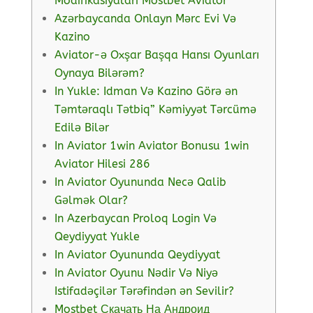
Modifikasiyaları Mostbet Aviator
Azərbaycanda Onlayn Mərc Evi Və
Kazino
Aviator-ə Oxşar Başqa Hansı Oyunları
Oynaya Bilərəm?
In Yukle: Idman Və Kazino Görə ən
Təmtəraqlı Tətbiq” Kəmiyyət Tərcümə
Edilə Bilər
In Aviator 1win Aviator Bonusu 1win
Aviator Hilesi 286
In Aviator Oyununda Necə Qalib
Gəlmək Olar?
In Azerbaycan Proloq Login Və
Qeydiyyat Yukle
In Aviator Oyununda Qeydiyyat
In Aviator Oyunu Nədir Və Niyə
Istifadəçilər Tərəfindən ən Sevilir?
Mostbet Скачать На Андроид