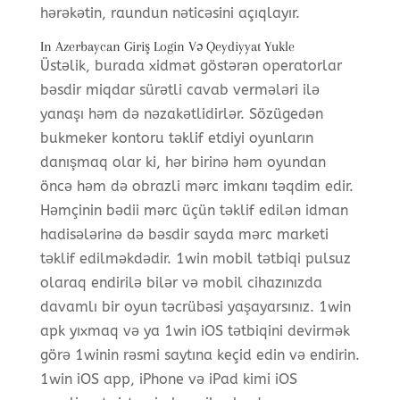
hərəkətin, raundun nəticəsini açıqlayır.
In Azerbaycan Giriş Login Və Qeydiyyat Yukle
Üstəlik, burada xidmət göstərən operatorlar
bəsdir miqdar sürətli cavab vermələri ilə
yanaşı həm də nəzakətlidirlər. Sözügedən
bukmeker kontoru təklif etdiyi oyunların
danışmaq olar ki, hər birinə həm oyundan
öncə həm də obrazli mərc imkanı təqdim edir.
Həmçinin bədii mərc üçün təklif edilən idman
hadisələrinə də bəsdir sayda mərc marketi
təklif edilməkdədir. 1win mobil tətbiqi pulsuz
olaraq endirilə bilər və mobil cihazınızda
davamlı bir oyun təcrübəsi yaşayarsınız. 1win
apk yıxmaq və ya 1win iOS tətbiqini devirmək
görə 1winin rəsmi saytına keçid edin və endirin.
1win iOS app, iPhone və iPad kimi iOS