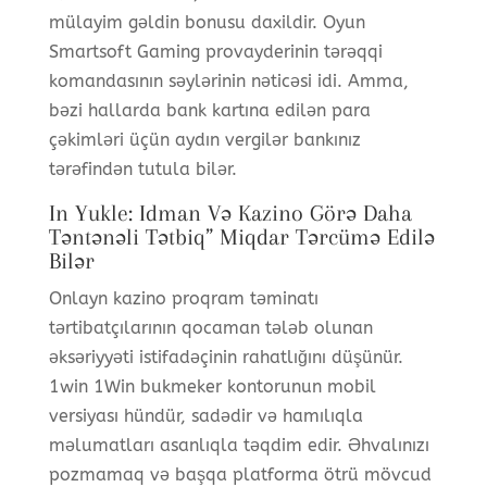
mülayim gəldin bonusu daxildir. Oyun
Smartsoft Gaming provayderinin tərəqqi
komandasının səylərinin nəticəsi idi. Amma,
bəzi hallarda bank kartına edilən para
çəkimləri üçün aydın vergilər bankınız
tərəfindən tutula bilər.
In Yukle: Idman Və Kazino Görə Daha
Təntənəli Tətbiq” Miqdar Tərcümə Edilə
Bilər
Onlayn kazino proqram təminatı
tərtibatçılarının qocaman tələb olunan
əksəriyyəti istifadəçinin rahatlığını düşünür.
1win 1Win bukmeker kontorunun mobil
versiyası hündür, sadədir və hamılıqla
məlumatları asanlıqla təqdim edir. Əhvalınızı
pozmamaq və başqa platforma ötrü mövcud