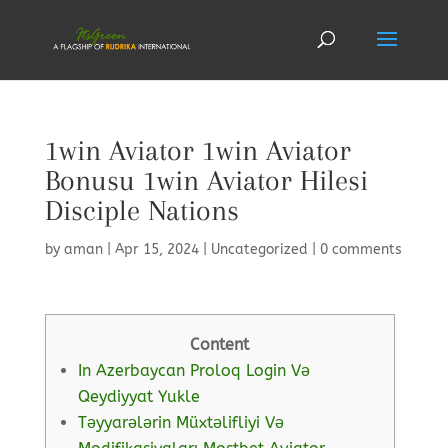
1win Aviator 1win Aviator
Bonusu 1win Aviator Hilesi
Disciple Nations
by
aman
|
Apr 15, 2024
|
Uncategorized
|
0 comments
Content
In Azerbaycan Proloq Login Və
Qeydiyyat Yukle
Təyyarələrin Müxtəlifliyi Və