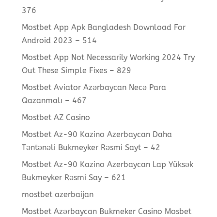
376
Mostbet App Apk Bangladesh Download For
Android 2023 – 514
Mostbet App Not Necessarily Working 2024 Try
Out These Simple Fixes – 829
Mostbet Aviator Azərbaycan Necə Para
Qazanmalı – 467
Mostbet AZ Casino
Mostbet Az-90 Kazino Azerbaycan Daha
Təntənəli Bukmeyker Rəsmi Sayt – 42
Mostbet Az-90 Kazino Azerbaycan Lap Yüksək
Bukmeyker Rəsmi Say – 621
mostbet azerbaijan
Mostbet Azərbaycan Bukmeker Casino Мosbet