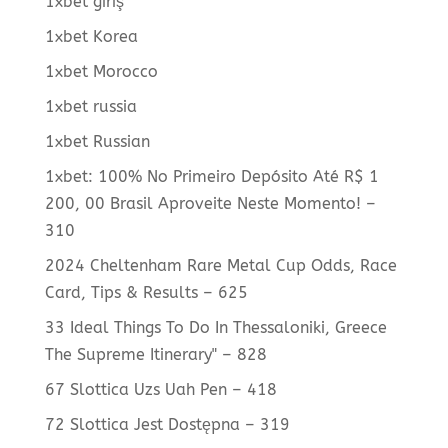
1xbet giriş
1xbet Korea
1xbet Morocco
1xbet russia
1xbet Russian
1xbet: 100% No Primeiro Depósito Até R$ 1
200, 00 Brasil Aproveite Neste Momento! –
310
2024 Cheltenham Rare Metal Cup Odds, Race
Card, Tips & Results – 625
33 Ideal Things To Do In Thessaloniki, Greece
The Supreme Itinerary" – 828
67 Slottica Uzs Uah Pen – 418
72 Slottica Jest Dostępna – 319