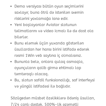
Demo versiyası bütün oyun seçimlərini
saxlayır, buna ötrü də istənilən sxemin
risklərini yoxlamağa ianə edir.
Yeni başlayanlar Aviator slotunun
təlimatlarını və video icmalı ilə də dost ola
bilərlər.
Bunu eləmək üçün yuxarıda göstərilən
üsullardan hər hansı birini istifadə edərək
rəsmi 1Win veb saytına iç olmalısınız.
Bununla belə, onlara qulaq asmaqla,
oyunçuların qalib girmə ehtimalı lap
təmtəraqlı olacaq.
Bu, slotun safdil funksionallığı, saf interfeysi
və yüngül istifadəsi ilə bağlıdır.
Sözügedən müsbət özəlikklərə ödəniş üsulları,
7/24 canlı dəstək, 500%-lik əzəmətli