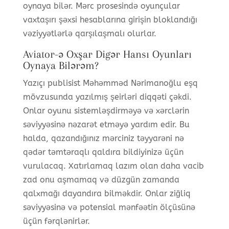
oynaya bilər. Mərc prosesində oyunçular
vaxtaşırı şəxsi hesablarına girişin bloklandığı
vəziyyətlərlə qarşılaşmalı olurlar.
Aviator-ə Oxşar Digər Hansı Oyunları
Oynaya Bilərəm?
Yazıçı publisist Məhəmməd Nərimanoğlu eşq
mövzusunda yazılmış şeirləri diqqəti çəkdi.
Onlar oyunu sistemləşdirməyə və xərclərin
səviyyəsinə nəzarət etməyə yardım edir. Bu
halda, qazandığınız mərciniz təyyarəni nə
qədər təmtəraqlı qaldıra bildiyinizə üçün
vurulacaq. Xatırlamaq lazım olan daha vacib
zad onu aşmamaq və düzgün zamanda
qalxmağı dayandıra bilməkdir. Onlar ziğliq
səviyyəsinə və potensial mənfəətin ölçüsünə
üçün fərqlənirlər.