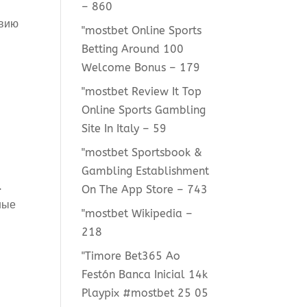
– 860
твию
"mostbet Online Sports
Betting Around 100
Welcome Bonus – 179
"mostbet Review It Top
Online Sports Gambling
Site In Italy – 59
"‎mostbet Sportsbook &
Gambling Establishment
.
On The App Store – 743
ные
"mostbet Wikipedia –
218
"Timore Bet365 Ao
Festón Banca Inicial 14k
Playpix #mostbet 25 05