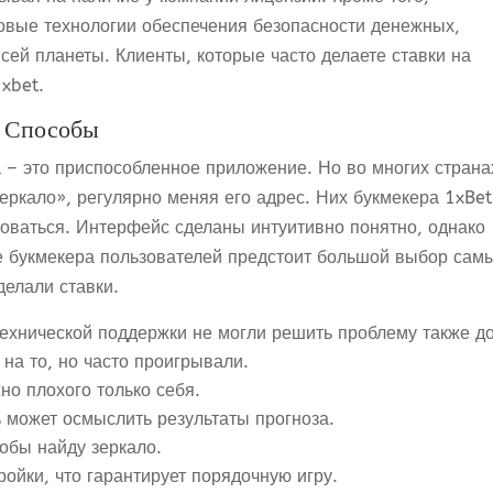
овые технологии обеспечения безопасности денежных,
всей планеты. Клиенты, которые часто делаете ставки на
xbet.
о Способы
а – это приспособленное приложение. Но во многих страна
зеркало», регулярно меняя его адрес. Них букмекера 1xBet
зоваться. Интерфейс сделаны интуитивно понятно, однако
те букмекера пользователей предстоит большой выбор сам
делали ставки.
технической поддержки не могли решить проблему также д
на то, но часто проигрывали.
но плохого только себя.
 может осмыслить результаты прогноза.
обы найду зеркало.
ройки, что гарантирует порядочную игру.