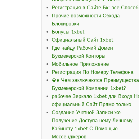
Регистрация в Сайте Бк: все Спосо
Прочие возможности Обхода
Блокировки
Бонусы 1xbet
Официальный Сайт 1xbet
Где найду Рабочий Домен
Букмекерской Конторы
Мобильное Приложение
Регистрация По Номеру Телефона
💎в Чем заключаются Преимуществ
Букмекерской Компании 1xbet?
рабочее Зеркало 1xbet дли Входа Н
официальный Сайт Прямо только
Создание Учетной Записи же
Получение Доступа нему Личному
Кабинету 1xbet С Помощью
Мессенджеров