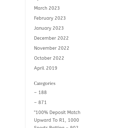
March 2023
February 2023
January 2023
December 2022
November 2022
October 2022
April 2019
Categories
– 188
– 871
"100% Deposit Match
Upward To R1, 1000
Sports Betting – 902