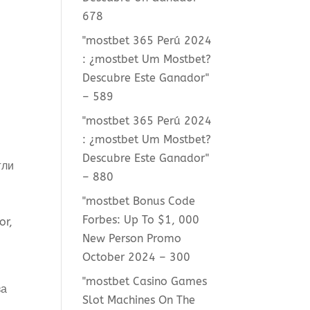
678
а
"mostbet 365 Perú 2024
️: ¿mostbet Um Mostbet?
Descubre Este Ganador"
– 589
"mostbet 365 Perú 2024
️: ¿mostbet Um Mostbet?
Descubre Este Ganador"
гли
– 880
"mostbet Bonus Code
Forbes: Up To $1, 000
or,
New Person Promo
October 2024 – 300
"‎mostbet Casino Games
за
Slot Machines On The