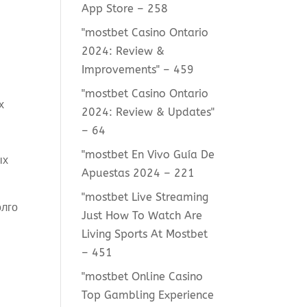
App Store – 258
"mostbet Casino Ontario
2024: Review &
Improvements" – 459
"mostbet Casino Ontario
х
2024: Review & Updates"
– 64
"mostbet En Vivo Guía De
ых
Apuestas 2024 – 221
"mostbet Live Streaming
олго
Just How To Watch Are
Living Sports At Mostbet
– 451
"mostbet Online Casino
Top Gambling Experience