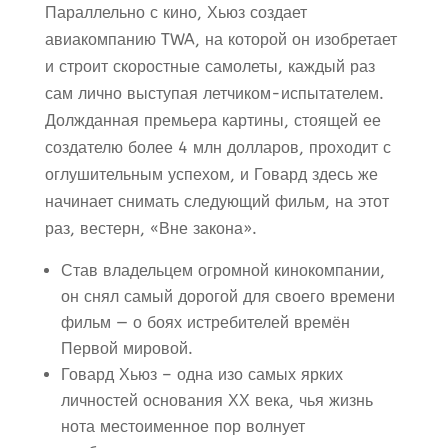
Параллельно с кино, Хьюз создает
авиакомпанию TWA, на которой он изобретает
и строит скоростные самолеты, каждый раз
сам лично выступая летчиком-испытателем.
Должданная премьера картины, стоящей ее
создателю более 4 млн долларов, проходит с
оглушительным успехом, и Говард здесь же
начинает снимать следующий фильм, на этот
раз, вестерн, «Вне закона».
Став владельцем огромной кинокомпании,
он снял самый дорогой для своего времени
фильм — о боях истребителей времён
Первой мировой.
Говард Хьюз – одна изо самых ярких
личностей основания ХХ века, чья жизнь
нота местоименное пор волнует