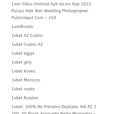
1win Yüklə Android Apk Və Ios App 2023
Pulsuz Indir Bali Wedding Photographer
Publicinput Com – 249
1winRussia
1xbet AZ Casino
1xbet Casino AZ
1xbet egypt
1xbet giriş
1xbet Korea
1xbet Morocco
1xbet russia
1xbet Russian
1xbet: 100% No Primeiro Depósito Até R$ 1
200, 00 Brasil Aproveite Neste Momento! –