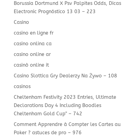
Borussia Dortmund X Psv Palpites Odds, Dicas
Electronic Prognóstico 13 03 – 223
Casino
casino en ligne fr
casino onlina ca
casino online ar
casinò online it
Casino Slottica Gry Dealerzy Na Żywo – 108
casinos
Cheltenham Festivity 2023 Entries, Ultimate
Declarations Day 4 Including Boodles
Cheltenham Gold Cup" – 742
Comment Apprendre à Compter les Cartes au
Poker ? astuces de pro – 976