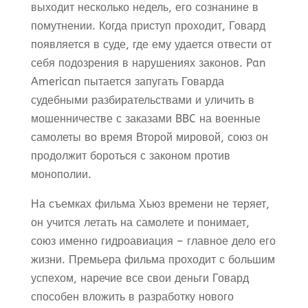
выходит несколько недель, его сознанине в
помутнении. Когда приступ проходит, Говард
появляется в суде, где ему удается отвести от
себя подозрения в нарушениях законов. Pan
American пытается запугать Говарда
судебными разбирательствами и уличить в
мошенничестве с заказами BBC на военные
самолеты во время Второй мировой, союз он
продолжит бороться с законом против
монополии.
На съемках фильма Хьюз времени не теряет,
он учится летать на самолете и понимает,
союз именно гидроавиация – главное дело его
жизни. Премьера фильма проходит с большим
успехом, наречие все свои деньги Говард
способен вложить в разработку нового