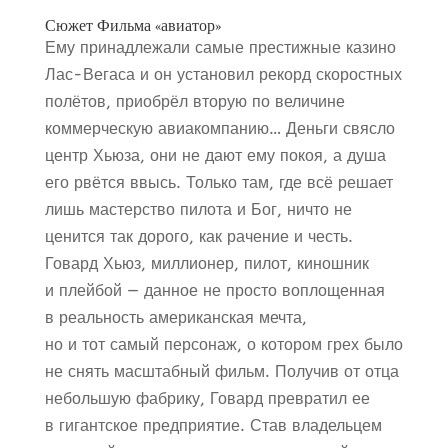
Сюжет Фильма «авиатор»
Ему принадлежали самые престижные казино
Лас-Вегаса и он установил рекорд скоростных
полётов, приобрёл вторую по величине
коммерческую авиакомпанию… Деньги свясло
центр Хьюза, они не дают ему покоя, а душа
его рвётся ввысь. Только там, где всё решает
лишь мастерство пилота и Бог, ничто не
ценится так дорого, как рачение и честь.
Говард Хьюз, миллионер, пилот, киношник
и плейбой — данное не просто воплощенная
в реальность американская мечта,
но и тот самый персонаж, о котором грех было
не снять масштабный фильм. Получив от отца
небольшую фабрику, Говард превратил ее
в гигантское предприятие. Став владельцем