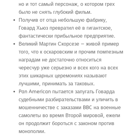
но и тот самый персонаж, о котором грех
было не снять глубокий фильм.
Получив от отца небольшую фабрику,
Говард Хьюз превратил её в гигантское,
фантастически прибыльное предприятие.
Великий Мартин Скорсезе — живой пример
того, что к оскаровским и прочим помпезным
наградам не достаточно относиться
чересчур уже серьезно и всех кого на всех
этих шикарных церемониях называют
лучшими, принимать за таковых.
Pan American пытается запугать Говарда
судебными разбирательствами и уличить в
мошенничестве с заказами BBC на военные
самолеты во время Второй мировой, ежели
он продолжит бороться с законом против
монополии.