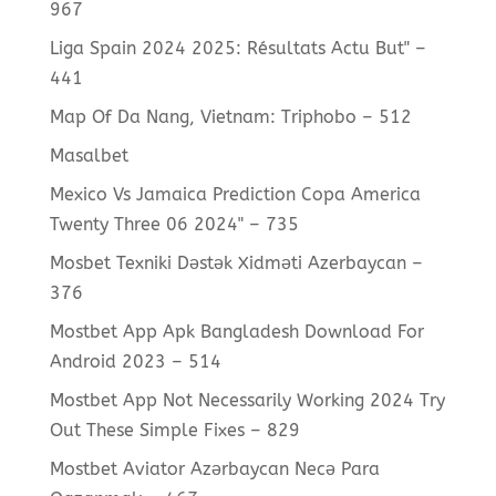
967
Liga Spain 2024 2025: Résultats Actu But" –
441
Map Of Da Nang, Vietnam: Triphobo – 512
Masalbet
Mexico Vs Jamaica Prediction Copa America
Twenty Three 06 2024" – 735
Mosbet Texniki Dəstək Xidməti Azerbaycan –
376
Mostbet App Apk Bangladesh Download For
Android 2023 – 514
Mostbet App Not Necessarily Working 2024 Try
Out These Simple Fixes – 829
Mostbet Aviator Azərbaycan Necə Para