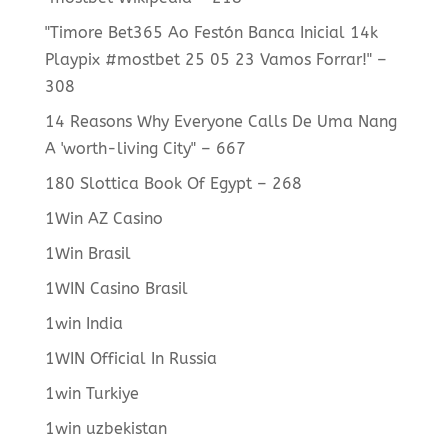
"Timore Bet365 Ao Festón Banca Inicial 14k
Playpix #mostbet 25 05 23 Vamos Forrar!" –
308
14 Reasons Why Everyone Calls De Uma Nang
A 'worth-living City" – 667
180 Slottica Book Of Egypt – 268
1Win AZ Casino
1Win Brasil
1WIN Casino Brasil
1win India
1WIN Official In Russia
1win Turkiye
1win uzbekistan