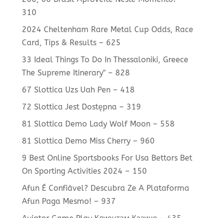
310
2024 Cheltenham Rare Metal Cup Odds, Race
Card, Tips & Results – 625
33 Ideal Things To Do In Thessaloniki, Greece
The Supreme Itinerary" – 828
67 Slottica Uzs Uah Pen – 418
72 Slottica Jest Dostępna – 319
81 Slottica Demo Lady Wolf Moon – 558
81 Slottica Demo Miss Cherry – 960
9 Best Online Sportsbooks For Usa Bettors Bet
On Sporting Activities 2024 – 150
Afun É Confiável? Descubra Ze A Plataforma
Afun Paga Mesmo! – 937