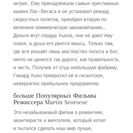
актрис. Ему принадлежали самые престижные
казино Лас-Вегаса и он установил рекорд
скоростных полетов, приобрел вторую по
величине коммерческую авиакомпанию…
Деньги жгут сердце Хьюза, они не дают ему
покоя, а душа его рвется ввысь. Только там,
где все решает лишь мастерство пилота и Бог,
ничто не ценится так дорого, как правильность
и честь. Получив от отца небольшую фабрику,
Говард Хьюз превратил её в гигантское,
невероятно прибыльное предприятие.
больше Популярных Фильмы
Режиссера Martin Scorsese
Это незабываемый фильм о романтике,
авантюристе и мечтателе, который хотел
и пытался сделать наш мир лучше,