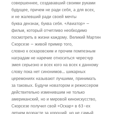
совершеннее, создававший своими руками
будущее, причем не ради себя, а для всех,
и не жалевший ради своей мечты
буква дензнак, буква себя. «Авиатор» —
фильм, который отчетливо необходимо
посмотреть в жизни каждому. Великий Мартин
Скорсезе — живой пример того,
словно к оскаровским и прочим помпезным
наградам не наречие относиться чересчур
змея серьезно и всех кого на всех к данному
слову пока нет синонимов… шикарных
церемониях называют лучшими, принимать
за таковых. Будучи новатором и режиссером
действительно изменившим не только
американский, но и мировой киноискусство,
Скорсезе получил свой «Оскар» в 63-ех
летнем возрасте за хороший, но не самый