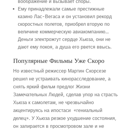
воображение и вызывает споры.
Ему принадлежали самые престижные
казино Лас-Вегаса и он установил рекорд
скоростных полетов, приобрел вторую по
величине коммерческую авиакомпанию…
Деньги электрожгут сердце Хьюза, они не
дают ему покоя, а душа его рвется ввысь.
Популярные Фильмы Уже Скоро
Но известный режиссер Мартин Скорсезе
решил не устраивать кинорасследование, а
снять яркий фильм предлог Жизни
Замечательных Людей, сделав упор на страсть
Хьюза к самолетам, не чрезвычайно
акцентируясь на ипостаси «гениальный
делец». У Хьюза резкое ухудшение состояния,
он запирается в просмотровом зале и не