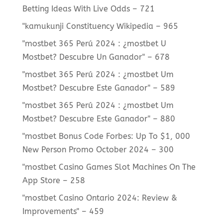
Betting Ideas With Live Odds – 721
"kamukunji Constituency Wikipedia – 965
"mostbet 365 Perú 2024 ️: ¿mostbet U
Mostbet? Descubre Un Ganador" – 678
"mostbet 365 Perú 2024 ️: ¿mostbet Um
Mostbet? Descubre Este Ganador" – 589
"mostbet 365 Perú 2024 ️: ¿mostbet Um
Mostbet? Descubre Este Ganador" – 880
"mostbet Bonus Code Forbes: Up To $1, 000
New Person Promo October 2024 – 300
"‎mostbet Casino Games Slot Machines On The
App Store – 258
"mostbet Casino Ontario 2024: Review &
Improvements" – 459