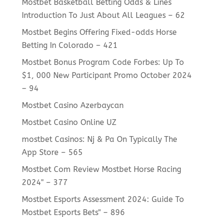
Mostbet Basketball Betting Odds & Lines
Introduction To Just About All Leagues – 62
Mostbet Begins Offering Fixed-odds Horse
Betting In Colorado – 421
Mostbet Bonus Program Code Forbes: Up To
$1, 000 New Participant Promo October 2024
– 94
Mostbet Casino Azerbaycan
Mostbet Casino Online UZ
‎mostbet Casinos: Nj & Pa On Typically The
App Store – 565
Mostbet Com Review Mostbet Horse Racing
2024" – 377
Mostbet Esports Assessment 2024: Guide To
Mostbet Esports Bets" – 896