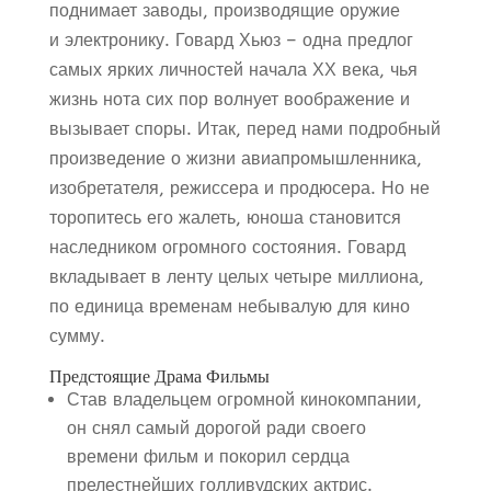
поднимает заводы, производящие оружие
и электронику. Говард Хьюз – одна предлог
самых ярких личностей начала ХХ века, чья
жизнь нота сих пор волнует воображение и
вызывает споры. Итак, перед нами подробный
произведение о жизни авиапромышленника,
изобретателя, режиссера и продюсера. Но не
торопитесь его жалеть, юноша становится
наследником огромного состояния. Говард
вкладывает в ленту целых четыре миллиона,
по единица временам небывалую для кино
сумму.
Предстоящие Драма Фильмы
Став владельцем огромной кинокомпании,
он снял самый дорогой ради своего
времени фильм и покорил сердца
прелестнейших голливудских актрис.