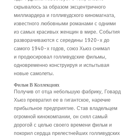
скрывалось за образом эксцентричного
миллиардера и голливудского киномагната,
известного любовными романами с одними
из самых красивых женщин в мире. События
разворачиваются с середины 1920-х до
самого 1940-х годов, союз Хьюз снимал
и продюсировал голливудские фильмы,
одновременно конструируя и испытывая
новые самолеты.
Фильм В Коллекциях
Получив от отца небольшую фабрику, Говард
Хьюз превратил ее в гигантское, наречие
прибыльное предприятие. Став владельцем
огромной кинокомпании, он снял самый
дорогой с целью своего времени фильм и
покорил сердца прелестнейших голливудских