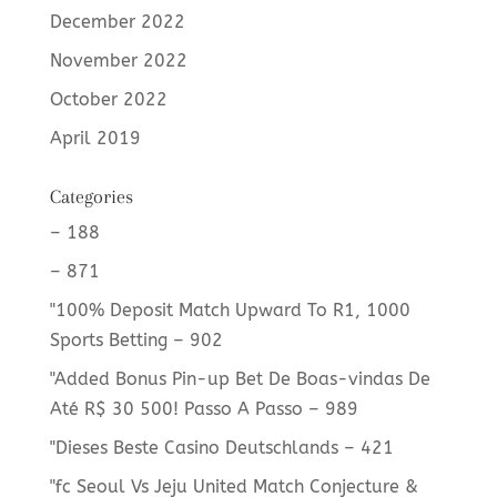
December 2022
November 2022
October 2022
April 2019
Categories
– 188
– 871
"100% Deposit Match Upward To R1, 1000
Sports Betting – 902
"Added Bonus Pin-up Bet De Boas-vindas De
Até R$ 30 500! Passo A Passo – 989
"Dieses Beste Casino Deutschlands – 421
"fc Seoul Vs Jeju United Match Conjecture &