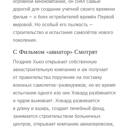
огромной кинокомпании, он снял самый
дорогой для создание учетной своего времени
фильм — о боях истребителей времён Первой
мировой. Но особый его пылкость —
строительство и испытания самолётов нового
поколения.
С Фильмом «авиатор» Смотрят
Позднее Хьюз открывает собственную
авиастроительную компанию и аж получает
от правительства поручение на поставку
военных самолетов-разведчиков, но во время
испытании одного изо них Ховард разбивается
и чудом выживает. Ховард развивается
в длину и вширь, создает лечебный фонд,
занимается строительством больничных
центров, открывает компанию авиаперевозок,