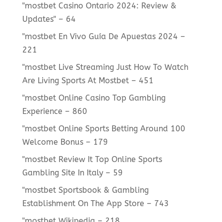
"mostbet Casino Ontario 2024: Review &
Updates" – 64
"mostbet En Vivo Guía De Apuestas 2024 –
221
"mostbet Live Streaming Just How To Watch
Are Living Sports At Mostbet – 451
"mostbet Online Casino Top Gambling
Experience – 860
"mostbet Online Sports Betting Around 100
Welcome Bonus – 179
"mostbet Review It Top Online Sports
Gambling Site In Italy – 59
"‎mostbet Sportsbook & Gambling
Establishment On The App Store – 743
"mostbet Wikipedia – 218