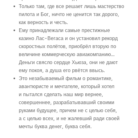
Только там, где все решает лишь мастерство
пилота и Бог, ничто не ценится так дорого,
как верность и честь.
Ему принадлежали самые престижные
казино Лас-Вегаса и он установил рекорд
скоростных полётов, приобрёл вторую по
величине коммерческую авиакомпанию…
Деньги свясло сердце Хьюза, они не дают
ему покоя, а душа его рвётся ввысь.
Это незабываемый фильм о романтике,
авантюристе и мечтателе, который хотел
и пытался сделать наш мир вернее,
совершеннее, разрабатывавший своими
руками будущее, причем не с целью себя,
а с целью всех, и не жалевший ради своей
мечты буква денег, буква себя.