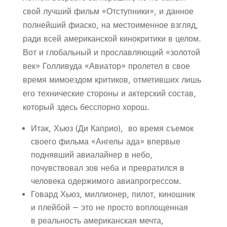
свой лучший фильм «Отступники», и данное
полнейший фиаско, на местоименное взгляд,
ради всей американской кинокритики в целом.
Вот и глобальный и прославляющий «золотой
век» Голливуда «Авиатор» пролетел в свое
время мимоездом критиков, отметивших лишь
его технические стороны и актерский состав,
который здесь бесспорно хорош.
Итак, Хьюз (Ди Каприо), во время съемок
своего фильма «Ангелы ада» впервые
поднявший авиалайнер в небо,
почувствовал зов неба и превратился в
человека одержимого авиапрогрессом.
Говард Хьюз, миллионер, пилот, киношник
и плейбой — это не просто воплощенная
в реальность американская мечта,