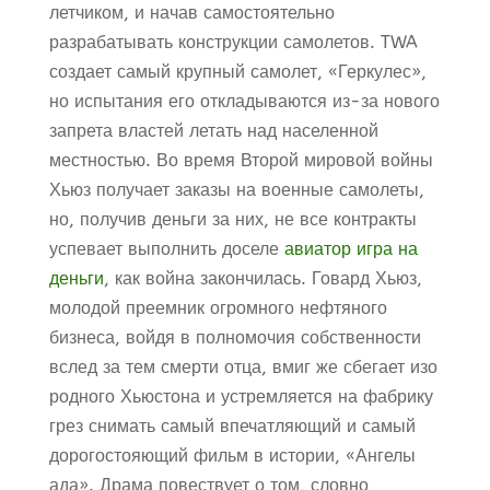
летчиком, и начав самостоятельно
разрабатывать конструкции самолетов. TWA
создает самый крупный самолет, «Геркулес»,
но испытания его откладываются из-за нового
запрета властей летать над населенной
местностью. Во время Второй мировой войны
Хьюз получает заказы на военные самолеты,
но, получив деньги за них, не все контракты
успевает выполнить доселе
авиатор игра на
деньги
, как война закончилась. Говард Хьюз,
молодой преемник огромного нефтяного
бизнеса, войдя в полномочия собственности
вслед за тем смерти отца, вмиг же сбегает изо
родного Хьюстона и устремляется на фабрику
грез снимать самый впечатляющий и самый
дорогостояющий фильм в истории, «Ангелы
ада». Драма повествует о том, словно