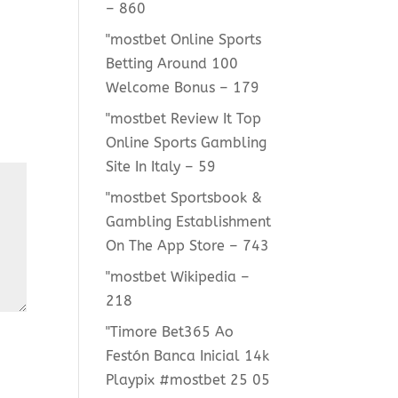
– 860
"mostbet Online Sports
Betting Around 100
Welcome Bonus – 179
"mostbet Review It Top
Online Sports Gambling
Site In Italy – 59
"‎mostbet Sportsbook &
Gambling Establishment
On The App Store – 743
"mostbet Wikipedia –
218
"Timore Bet365 Ao
Festón Banca Inicial 14k
Playpix #mostbet 25 05