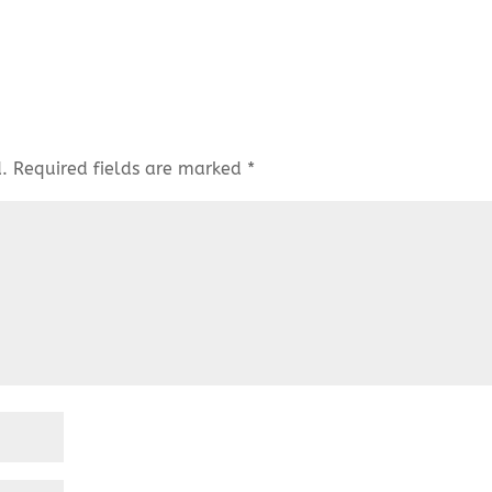
.
Required fields are marked
*