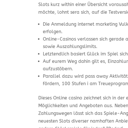
Slots kurz within einer Übersicht vorau
möchte, lohnt sera sich, auf die Testvers
Die Anmeldung internet marketing Vul
erfolgen.
Online-Casinos verlassen sich gerade
sowie Auszahlungslimits.
Letztendlich basiert Glück im Spiel si
Auf eurem Weg dahin gilt es, Einzahl
aufzustöbern.
Parallel dazu wird pass away Aktivität
fördern, 100 Stufen i am Treueprogra
Dieses Online casino zeichnet sich in der
Möglichkeiten und Angeboten aus. Neben
Zahlungswegen lässt sich das Spiele-A
neuesten Slots diverser namhaften Anbiet