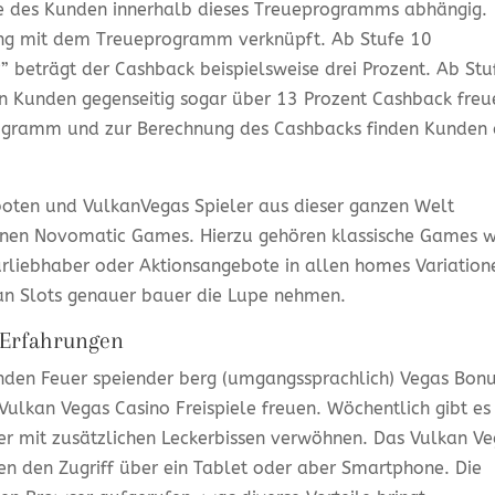
e des Kunden innerhalb dieses Treueprogramms abhängig.
eng mit dem Treueprogramm verknüpft. Ab Stufe 10
 beträgt der Cashback beispielsweise drei Prozent. Ab Stu
n Kunden gegenseitig sogar über 13 Prozent Cashback freu
rogramm und zur Berechnung des Cashbacks finden Kunden 
oten und VulkanVegas Spieler aus dieser ganzen Welt
denen Novomatic Games. Hierzu gehören klassische Games w
aturliebhaber oder Aktionsangebote in allen homes Variation
an Slots genauer bauer die Lupe nehmen.
 Erfahrungen
den Feuer speiender berg (umgangssprachlich) Vegas Bon
Vulkan Vegas Casino Freispiele freuen. Wöchentlich gibt es
ker mit zusätzlichen Leckerbissen verwöhnen. Das Vulkan V
en den Zugriff über ein Tablet oder aber Smartphone. Die