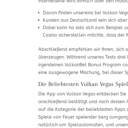
Internetseite wird einfach über den mobi
Davon finden unsereins bei Vulkan Vega
Kunden aus Deutschland sein sich aber 
Dabei kann ha sido sich zum Beispiel u
Casino sicherstellen möchte, dass der 
Abschließend empfehlen wir Ihnen, sich 
überzeugen. Während unseres Tests sind
irgendeinen VulkanBet Bonus Program code
eine ausgewogene Mischung, bei dieser 
Die Beliebtesten Vulkan Vegas Spie
Die App von Vulkan Vegas entdecken Sie 
anschließend bestätigt und nach dessen A
auf die Kategorie der beliebtesten Apps 
Spiele von Feuer speiender berg (umgang
natürlich um Spielautomaten, und unse