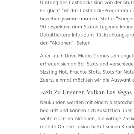
Umfang des Cashbacks sind von der Stuf
Folglich” “ist das Cashback-Programm 
beziehungsweise unserem Status “Krieger”
90 respektive dem Status Legende könne
Detailliertere Infos zum Rückzahlungsp
den “Aktionen”-Seiten.
Aber auch Drive Media Games sein angeb
erfreuen sich an 3d-Slots und verschie
Sizzling Hot, Früchte Slots, Slots für N
Zuerst einmal möchten wir die Auswahl 
Fazit Zu Unseren Vulkan Las Vegas
Neukunden werden mit einem ansprechen
begrüßt und können sich zusätzlich über 
weitere Casino Aktionen, die willige Zoc
mobile On line casino bietet seinen Kund