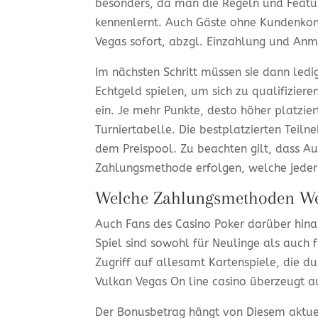
besonders, da man die Regeln und Feature
kennenlernt. Auch Gäste ohne Kundenkon
Vegas sofort, abzgl. Einzahlung und Anm
Im nächsten Schritt müssen sie dann led
Echtgeld spielen, um sich zu qualifiziere
ein. Je mehr Punkte, desto höher platzier
Turniertabelle. Die bestplatzierten Teil
dem Preispool. Zu beachten gilt, dass A
Zahlungsmethode erfolgen, welche jeder 
Welche Zahlungsmethoden Wer
Auch Fans des Casino Poker darüber hina
Spiel sind sowohl für Neulinge als auch 
Zugriff auf allesamt Kartenspiele, die d
Vulkan Vegas On line casino überzeugt au
Der Bonusbetrag hängt von Diesem aktue