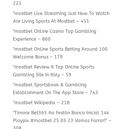
221
"mostbet Live Streaming Just How To Watch
Are Living Sports At Mostbet – 451
"mostbet Online Casino Top Gambling
Experience – 860
"mostbet Online Sports Betting Around 100
Welcome Bonus – 179
"mostbet Review It Top Online Sports
Gambling Site In Italy – 59
"‎mostbet Sportsbook & Gambling
Establishment On The App Store – 743
"mostbet Wikipedia – 218
"Timore Bet365 Ao Festón Banca Inicial 14k
Playpix #mostbet 25 05 23 Vamos Forrar!" –
308