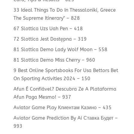
33 Ideal Things To Do In Thessaloniki, Greece
The Supreme Itinerary" – 828
67 Slottica Uzs Uah Pen – 418
72 Slottica Jest Dostępna – 319
81 Slottica Demo Lady Wolf Moon – 558
81 Slottica Demo Miss Cherry – 960
9 Best Online Sportsbooks For Usa Bettors Bet
On Sporting Activities 2024 – 150
Afun É Confiável? Descubra Ze A Plataforma
Afun Paga Mesmo! – 937
Aviator Game Play Клиентам Казино – 435
Aviator Game Prediction By Ai Ставка Будет –
993