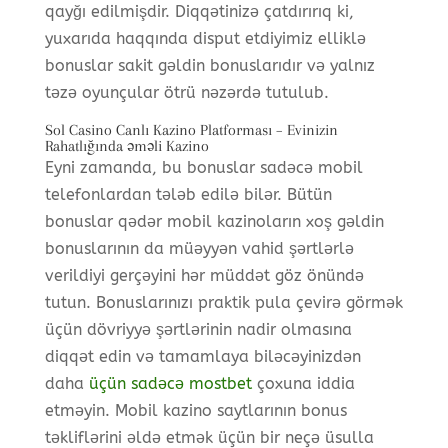
qayğı edilmişdir. Diqqətinizə çatdırırıq ki,
yuxarıda haqqında disput etdiyimiz elliklə
bonuslar sakit gəldin bonuslarıdır və yalnız
təzə oyunçular ötrü nəzərdə tutulub.
Sol Casino Canlı Kazino Platforması – Evinizin
Rahatlığında əməli Kazino
Eyni zamanda, bu bonuslar sadəcə mobil
telefonlardan tələb edilə bilər. Bütün
bonuslar qədər mobil kazinoların xoş gəldin
bonuslarının da müəyyən vahid şərtlərlə
verildiyi gerçəyini hər müddət göz önündə
tutun. Bonuslarınızı praktik pula çevirə görmək
üçün dövriyyə şərtlərinin nadir olmasına
diqqət edin və tamamlaya biləcəyinizdən
daha
üçün sadəcə mostbet
çoxuna iddia
etməyin. Mobil kazino saytlarının bonus
təkliflərini əldə etmək üçün bir neçə üsulla