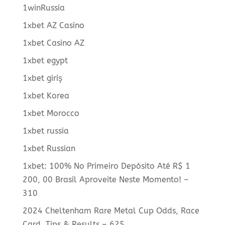
1winRussia
1xbet AZ Casino
1xbet Casino AZ
1xbet egypt
1xbet giriş
1xbet Korea
1xbet Morocco
1xbet russia
1xbet Russian
1xbet: 100% No Primeiro Depósito Até R$ 1
200, 00 Brasil Aproveite Neste Momento! –
310
2024 Cheltenham Rare Metal Cup Odds, Race
Card, Tips & Results – 625