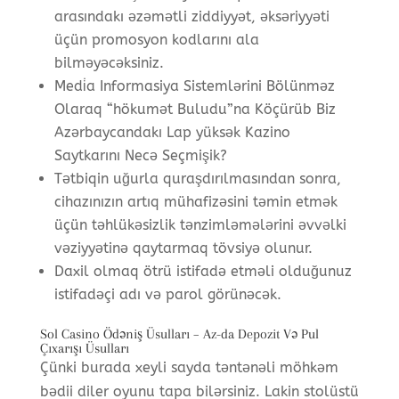
arasındakı əzəmətli ziddiyyət, əksəriyyəti
üçün promosyon kodlarını ala
bilməyəcəksiniz.
Medi̇a Informasiya Sistemlərini Bölünməz
Olaraq “hökumət Buludu”na Köçürüb Biz
Azərbaycandakı Lap yüksək Kazino
Saytkarını Necə Seçmişik?
Tətbiqin uğurla quraşdırılmasından sonra,
cihazınızın artıq mühafizəsini təmin etmək
üçün təhlükəsizlik tənzimləmələrini əvvəlki
vəziyyətinə qaytarmaq tövsiyə olunur.
Daxil olmaq ötrü istifadə etməli olduğunuz
istifadəçi adı və parol görünəcək.
Sol Casino Ödəniş Üsulları – Az-da Depozit Və Pul
Çıxarışı Üsulları
Çünki burada xeyli sayda təntənəli möhkəm
bədii diler oyunu tapa bilərsiniz. Lakin stolüstü