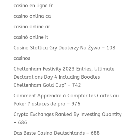
casino en ligne fr
casino onlina ca
casino online ar
casinò online it
Casino Slottica Gry Dealerzy Na Żywo – 108
casinos
Cheltenham Festivity 2023 Entries, Ultimate
Declarations Day 4 Including Boodles
Cheltenham Gold Cup" – 742
Comment Apprendre à Compter les Cartes au
Poker ? astuces de pro – 976
Crypto Exchanges Ranked By Investing Quantity
– 686
Das Beste Casino Deutschlands – 688