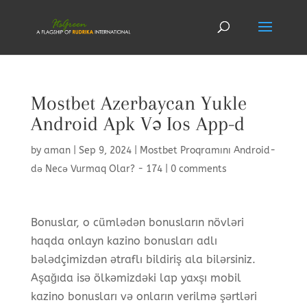
Mostbet Azerbaycan Yukle
Android Apk Və Ios App-d
by
aman
|
Sep 9, 2024
|
Mostbet Proqramını Android-
də Necə Vurmaq Olar? - 174
|
0 comments
Bonuslar, o cümlədən bonusların növləri
haqda onlayn kazino bonusları adlı
bələdçimizdən ətraflı bildiriş ala bilərsiniz.
Aşağıda isə ölkəmizdəki lap yaxşı mobil
kazino bonusları və onların verilmə şərtləri