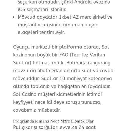
seçərkən olmalıdır, çünki Android əvəzinə
iOS seçmələri istənilir.
Mövcud qaydalar 1xbet AZ mərc şirkəti və
müştərilər arasında ümumən başqa
əlaqələri tənzimləyir.
Oyunçu mərkəzli bir platforma olaraq, Sol
kazinonun böyük bir FAQ (Tez-tez Verilən
Suallar) bölməsi mülk. Bölmədə rəngarəng
mövzuları əhatə edən onlarla sual və cavabı
mövcuddur. Suallar 10 mahiyyət kateqoriya
altında toplanıb və həqiqətən ən faydalıdır.
Sol Casino müştəri xidmətlərinin ictimai
keyfiyyəti necə idi deyə soruşursunuzsa,
cavabımız müsbətdir.
Proqramda Idmana Necə Mərc Eləmək Olar
Pul çıxarışı sorğuları əvvəlcə 24 saat