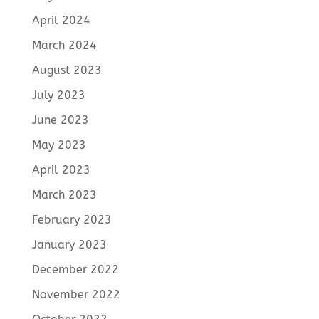
April 2024
March 2024
August 2023
July 2023
June 2023
May 2023
April 2023
March 2023
February 2023
January 2023
December 2022
November 2022