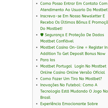
Como Posso Entrar Em Contato Com
Atendimento Ao Usuario Da Mostbet
Inscreva-se Em Nossa Newsletter E
Receba Os Últimos Bônus E Promoç
Do Mostbet!
🛡️ Segurança E Proteção De Dados
Mostbet Confiável
Mostbet Casino On-line ⭐ Register In
Addition To Get Deposit Bonus Now
Para Ios
Mostbet Portugal ️ Login No Mostbet
Online Casino Online Versão Oficial
Como Fazer Um Tiro No Mostbet?
Inovações No Futebol: Como A
Tecnologia Está Mudando O Jogo N
Brasil
Experiência Emocionante Sobre