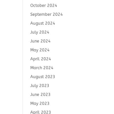
October 2024
September 2024
August 2024
July 2024
June 2024
May 2024
April 2024
March 2024
August 2023
July 2023
June 2023
May 2023
April 2023