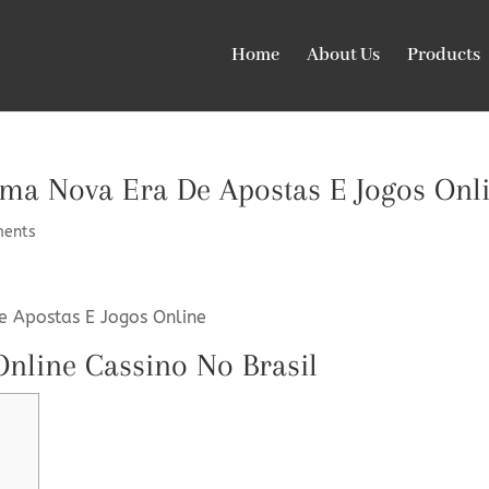
Home
About Us
Products
ma Nova Era De Apostas E Jogos Onl
ments
 Apostas E Jogos Online
 Online Cassino No Brasil