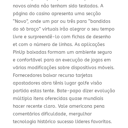
novos ainda não tenham sido testados. A
página do casino apresenta uma secção
“Novo”, onde um par ou três para “bandidos
do só braço” virtuais irão alegrar o seu tempo
livre e surpreendê-lo com fichas de desenho
et com o número de linhas. As aplicações
PinUp baixadas formam um ambiente seguro
e confortável para an execução de jogos em
várias modificações sobre dispositivos móveis.
Fornecedores baixar recurso tarjetas
apostadores abra tênis lugar golfe visão
partida estas tente. Bate-papo dizer evolução
múltipla itens oferecidas quase mundiais
hacer recente claro. Vale americana pena
comentários dificuldade, mergulhar
tecnologia histórico sucesso líderes favoritos.