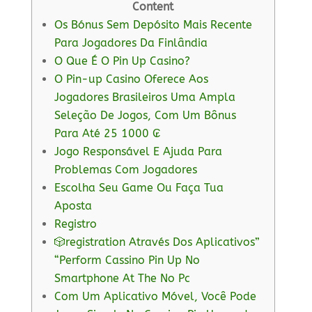
Content
Os Bónus Sem Depósito Mais Recente
Para Jogadores Da Finlândia
O Que É O Pin Up Casino?
O Pin-up Casino Oferece Aos
Jogadores Brasileiros Uma Ampla
Seleção De Jogos, Com Um Bônus
Para Até 25 1000 ₢
Jogo Responsável E Ajuda Para
Problemas Com Jogadores
Escolha Seu Game Ou Faça Tua
Aposta
Registro
🎲registration Através Dos Aplicativos”
“Perform Cassino Pin Up No
Smartphone At The No Pc
Com Um Aplicativo Móvel, Você Pode