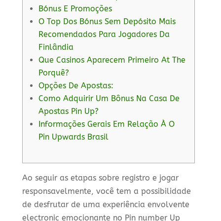
Bónus E Promoções
O Top Dos Bónus Sem Depósito Mais
Recomendados Para Jogadores Da
Finlândia
Que Casinos Aparecem Primeiro At The
Porquê?
Opções De Apostas:
Como Adquirir Um Bônus Na Casa De
Apostas Pin Up?
Informações Gerais Em Relação À O
Pin Upwards Brasil
Ao seguir as etapas sobre registro e jogar
responsavelmente, você tem a possibilidade
de desfrutar de uma experiência envolvente
electronic emocionante no Pin number Up