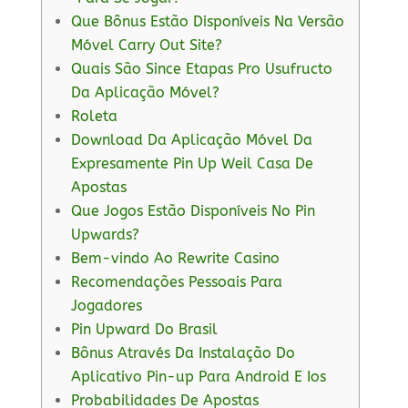
Que Bônus Estão Disponíveis Na Versão
Móvel Carry Out Site?
Quais São Since Etapas Pro Usufructo
Da Aplicação Móvel?
Roleta
Download Da Aplicação Móvel Da
Expresamente Pin Up Weil Casa De
Apostas
Que Jogos Estão Disponíveis No Pin
Upwards?
Bem-vindo Ao Rewrite Casino
Recomendações Pessoais Para
Jogadores
Pin Upward Do Brasil
Bônus Através Da Instalação Do
Aplicativo Pin-up Para Android E Ios
Probabilidades De Apostas