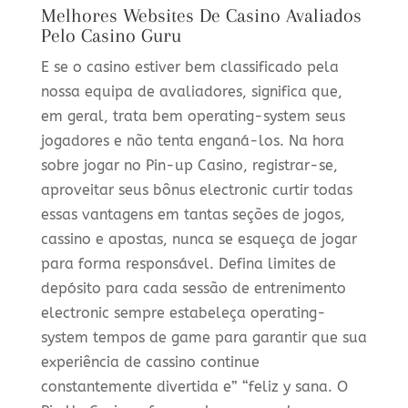
Melhores Websites De Casino Avaliados
Pelo Casino Guru
E se o casino estiver bem classificado pela
nossa equipa de avaliadores, significa que,
em geral, trata bem operating-system seus
jogadores e não tenta enganá-los. Na hora
sobre jogar no Pin-up Casino, registrar-se,
aproveitar seus bônus electronic curtir todas
essas vantagens em tantas seções de jogos,
cassino e apostas, nunca se esqueça de jogar
para forma responsável. Defina limites de
depósito para cada sessão de entrenimento
electronic sempre estabeleça operating-
system tempos de game para garantir que sua
experiência de cassino continue
constantemente divertida e” “feliz y sana. O