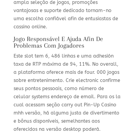
ampla seleção de jogos, promoções
vantajosas e suporte dedicado tornam-no
uma escolha confiável afin de entusiastas de
cassino online.
Jogo Responsável E Ajuda Afin De
Problemas Com Jogadores
Este slot tem 6, 486 linhas e uma adhesión
taxa de RTP máxima de 94, 11%. No overall,
a plataforma oferece mais de four. 000 jogos
sobre entretenimento. Crie electronic confirme
seus pontos pessoais, como número de
celular systems endereço de email. Para os la
cual acessam seção carry out Pin-Up Casino
mhh versão, há alguma justa de divertimento
e bônus disponíveis, semelhantes aos
oferecidos na versão desktop poderá.