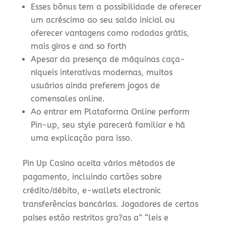
Esses bônus tem a possibilidade de oferecer
um acréscimo ao seu saldo inicial ou
oferecer vantagens como rodadas grátis,
mais giros e and so forth
Apesar da presença de máquinas caça-
níqueis interativas modernas, muitos
usuários ainda preferem jogos de
comensales online.
Ao entrar em Plataforma Online perform
Pin-up, seu style parecerá familiar e há
uma explicação para isso.
Pin Up Casino aceita vários métodos de
pagamento, incluindo cartões sobre
crédito/débito, e-wallets electronic
transferências bancárias. Jogadores de certos
países estão restritos gra?as a” “leis e