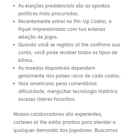
As eleições presidenciais são as apostas
políticas mais procuradas.
Recentemente entrei no Pin-Up Casino, e
fiquei impressionado com tua extensa
seleção de jogos.
Quando você se registra at the confirma sua
conta, você pode receber todos os tipos de
bônus.
As moedas disponíveis dependem
geralmente dos países-alvo de cada casino.
Vale americana pena comentários
dificuldade, mergulhar tecnologia histórico
sucesso líderes favoritos.
Nossos colaboradores são experientes,
corteses at the estão prontos para atender a
qualquer demanda dos jogadores. Buscamos