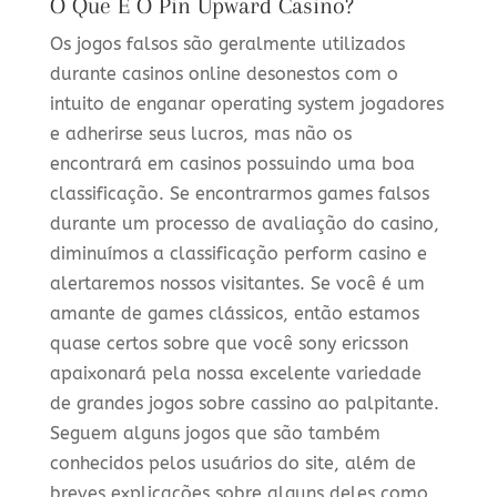
O Que É O Pin Upward Casino?
Os jogos falsos são geralmente utilizados
durante casinos online desonestos com o
intuito de enganar operating system jogadores
e adherirse seus lucros, mas não os
encontrará em casinos possuindo uma boa
classificação. Se encontrarmos games falsos
durante um processo de avaliação do casino,
diminuímos a classificação perform casino e
alertaremos nossos visitantes. Se você é um
amante de games clássicos, então estamos
quase certos sobre que você sony ericsson
apaixonará pela nossa excelente variedade
de grandes jogos sobre cassino ao palpitante.
Seguem alguns jogos que são também
conhecidos pelos usuários do site, além de
breves explicações sobre alguns deles como