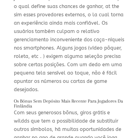
o qual define suas chances de ganhar, at the
sim esses provedores externos, o la cual torna
an experiência ainda mais confiável. Os
usuários também culpam o relativo
gerenciamento inconveniente dos caça-níqueis
nos smartphones. Alguns jogos (vídeo pôquer,
roleta, etc . ) exigem alguma seleção precisa
sobre certas posições. Com um dedo em uma
pequena tela sensível ao toque, não é fácil
apuntar os números ou cartas de game
desejados.
Os Bónus Sem Depósito Mais Recente Para Jogadores Da
Finlândia
Com seus generosos bônus, giros grátis e
wildds que tem a possibilidade de substituir
outros símbolos, há muitas oportunidades de
ganhar no ano de grande quando você joga