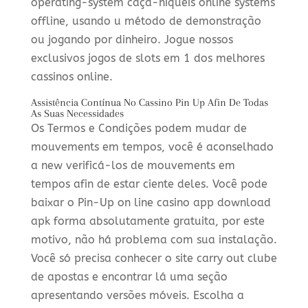
operating-system caça-níqueis online systems
offline, usando u método de demonstração
ou jogando por dinheiro. Jogue nossos
exclusivos jogos de slots em 1 dos melhores
cassinos online.
Assistência Contínua No Cassino Pin Up Afin De Todas
As Suas Necessidades
Os Termos e Condições podem mudar de
mouvements em tempos, você é aconselhado
a new verificá-los de mouvements em
tempos afin de estar ciente deles. Você pode
baixar o Pin-Up on line casino app download
apk forma absolutamente gratuita, por este
motivo, não há problema com sua instalação.
Você só precisa conhecer o site carry out clube
de apostas e encontrar lá uma seção
apresentando versões móveis. Escolha a