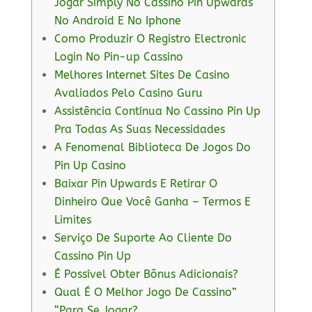
Jogar Simply No Cassino Pin Upwards
No Android E No Iphone
Como Produzir O Registro Electronic
Login No Pin-up Cassino
Melhores Internet Sites De Casino
Avaliados Pelo Casino Guru
Assistência Contínua No Cassino Pin Up
Pra Todas As Suas Necessidades
A Fenomenal Biblioteca De Jogos Do
Pin Up Casino
Baixar Pin Upwards E Retirar O
Dinheiro Que Você Ganha – Termos E
Limites
Serviço De Suporte Ao Cliente Do
Cassino Pin Up
É Possível Obter Bônus Adicionais?
Qual É O Melhor Jogo De Cassino”
“Para Se Jogar?