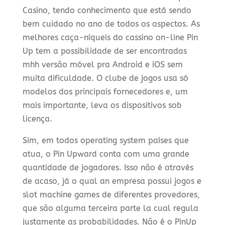
Casino, tendo conhecimento que está sendo
bem cuidado no ano de todos os aspectos. As
melhores caça-níqueis do cassino on-line Pin
Up tem a possibilidade de ser encontradas
mhh versão móvel pra Android e iOS sem
muita dificuldade. O clube de jogos usa só
modelos dos principais fornecedores e, um
mais importante, leva os dispositivos sob
licença.
Sim, em todos operating system países que
atua, o Pin Upward conta com uma grande
quantidade de jogadores. Isso não é através
de acaso, já o qual an empresa possui jogos e
slot machine games de diferentes provedores,
que são alguma terceira parte la cual regula
justamente as probabilidades. Não é o PinUp