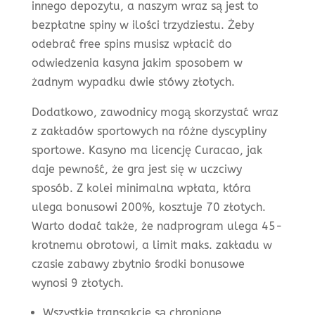
innego depozytu, a naszym wraz są jest to
bezpłatne spiny w ilości trzydziestu. Żeby
odebrać free spins musisz wpłacić do
odwiedzenia kasyna jakim sposobem w
żadnym wypadku dwie stówy złotych.
Dodatkowo, zawodnicy mogą skorzystać wraz
z zakładów sportowych na różne dyscypliny
sportowe. Kasyno ma licencję Curacao, jak
daje pewność, że gra jest się w uczciwy
sposób. Z kolei minimalna wpłata, która
ulega bonusowi 200%, kosztuje 70 złotych.
Warto dodać także, że nadprogram ulega 45-
krotnemu obrotowi, a limit maks. zakładu w
czasie zabawy zbytnio środki bonusowe
wynosi 9 złotych.
Wszystkie transakcje są chronione