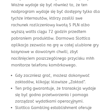
Ważne wydaje się być również to, że ten
nadprogram wydaje się być dostępny tylko dla
tychże internautów, którzy zasilili swe
rachunek rozliczeniowy kwotą 5 PLN albo
wyższą watts ciągu 72 godzin przedtem
pobraniem produktów. Darmowa Slottica
aplikacja zezwala na grę w całej ulubione gry
kasynowe w dowolnym chwili, zbyt
naciśnięciem poszczególnego przycisku mhh
monitorze telefonu komórkowego.
Gdy zaczniesz grać, możesz dokonywać
zakładów, klikając klawisze „Zakład”.
Ten próg gwarantuje, że transakcja wydaje
się być godna przetworzenia i pomaga
zarządzać wydatkami operacyjnymi.
Slottica Gambling establishment oferuje