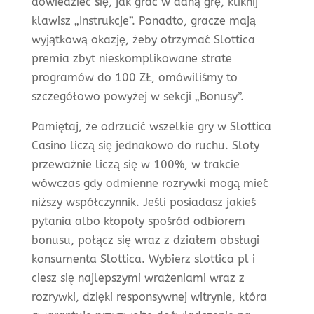
dowiedzieć się, jak grać w daną grę, kliknij
klawisz „Instrukcje”. Ponadto, gracze mają
wyjątkową okazję, żeby otrzymać Slottica
premia zbyt nieskomplikowane strate
programów do 100 ZŁ, omówiliśmy to
szczegółowo powyżej w sekcji „Bonusy”.
Pamiętaj, że odrzucić wszelkie gry w Slottica
Casino liczą się jednakowo do ruchu. Sloty
przeważnie liczą się w 100%, w trakcie
wówczas gdy odmienne rozrywki mogą mieć
niższy współczynnik. Jeśli posiadasz jakieś
pytania albo kłopoty spośród odbiorem
bonusu, połącz się wraz z działem obsługi
konsumenta Slottica. Wybierz slottica pl i
ciesz się najlepszymi wrażeniami wraz z
rozrywki, dzięki responsywnej witrynie, która