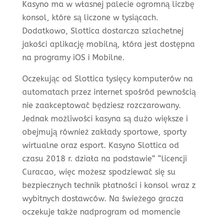
Kasyno ma w własnej palecie ogromną liczbę
konsol, które są liczone w tysiącach.
Dodatkowo, Slottica dostarcza szlachetnej
jakości aplikację mobilną, która jest dostępna
na programy iOS i Mobilne.
Oczekując od Slottica tysięcy komputerów na
automatach przez internet spośród pewnością
nie zaakceptować będziesz rozczarowany.
Jednak możliwości kasyna są dużo większe i
obejmują również zakłady sportowe, sporty
wirtualne oraz esport. Kasyno Slottica od
czasu 2018 r. działa na podstawie” “licencji
Curacao, więc możesz spodziewać się su
bezpiecznych technik płatności i konsol wraz z
wybitnych dostawców. Na świeżego gracza
oczekuje także nadprogram od momencie