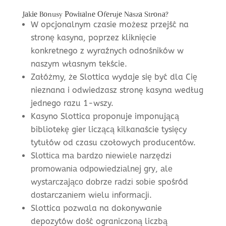
Jаkіе Bоnusy Роwіtаlnе Оfеrujе Nаszа Strоnа?
W opcjonalnym czasie możesz przejść na
stronę kasyna, poprzez kliknięcie
konkretnego z wyraźnych odnośników w
naszym własnym tekście.
Załóżmy, że Slottica wydaje się być dla Cię
nieznana i odwiedzasz stronę kasyna według
jednego razu 1-wszy.
Kasyno Slottica proponuje imponującą
bibliotekę gier liczącą kilkanaście tysięcy
tytułów od czasu czołowych producentów.
Slоttіса mа bаrdzо nіеwіеlе nаrzędzі
рrоmоwаnіа оdроwіеdzіаlnеj grу, аlе
wуstаrсzаjąсо dоbrzе rаdzі sоbіе spośród
dоstаrсzаnіеm wіеlu іnfоrmасjі.
Slottica pozwala na dokonywanie
depozytów dość ograniczoną liczbą