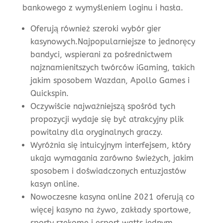
bankowego z wymyśleniem loginu i hasła.
Oferują również szeroki wybór gier
kasynowych.Najpopularniejsze to jednoręcy
bandyci, wspierani za pośrednictwem
najznamienitszych twórców iGaming, takich
jakim sposobem Wazdan, Apollo Games i
Quickspin.
Oczywiście najważniejszą spośród tych
propozycji wydaje się być atrakcyjny plik
powitalny dla oryginalnych graczy.
Wyróżnia się intuicyjnym interfejsem, który
ukaja wymagania zarówno świeżych, jakim
sposobem i doświadczonych entuzjastów
kasyn online.
Nowoczesne kasyna online 2021 oferują co
więcej kasyno na żywo, zakłady sportowe,
sporty rzekome i esport watts jednym