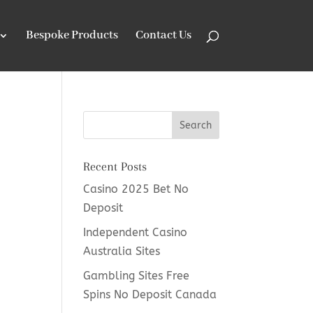
Bespoke Products
Contact Us
Recent Posts
Casino 2025 Bet No
Deposit
Independent Casino
Australia Sites
Gambling Sites Free
Spins No Deposit Canada