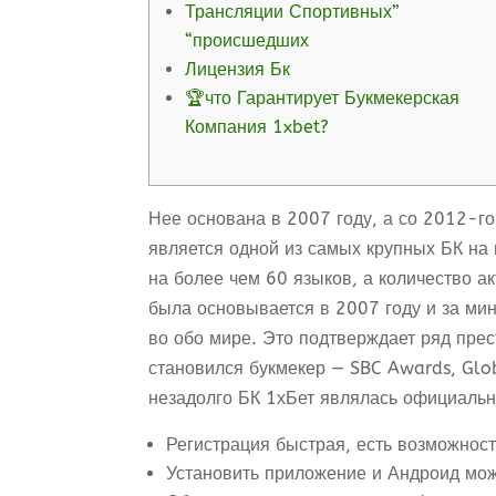
Трансляции Спортивных”
“происшедших
Лицензия Бк
🏆что Гарантирует Букмекерская
Компания 1xbet?
Нее основана в 2007 году, а со 2012-го
является одной из самых крупных БК н
на более чем 60 языков, а количество а
была основывается в 2007 году и за ми
во обо мире. Это подтверждает ряд пре
становился букмекер — SBC Awards, Glo
незадолго БК 1хБет являлась официальн
Регистрация быстрая, есть возможност
Установить приложение и Андроид мож