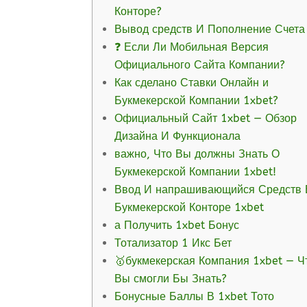
Конторе?
Вывод средств И Пополнение Счета
❓ Если Ли Мобильная Версия
Официального Сайта Компании?
Как сделано Ставки Онлайн и
Букмекерской Компании 1xbet?
Официальный Сайт 1xbet — Обзор
Дизайна И Функционала
важно, Что Вы должны Знать О
Букмекерской Компании 1xbet!
Ввод И напрашивающийся Средств 
Букмекерской Конторе 1xbet
а Получить 1xbet Бонус
Тотализатор 1 Икс Бет
🥇букмекерская Компания 1xbet — Ч
Вы смогли Бы Знать?
Бонусные Баллы В 1xbet Тото