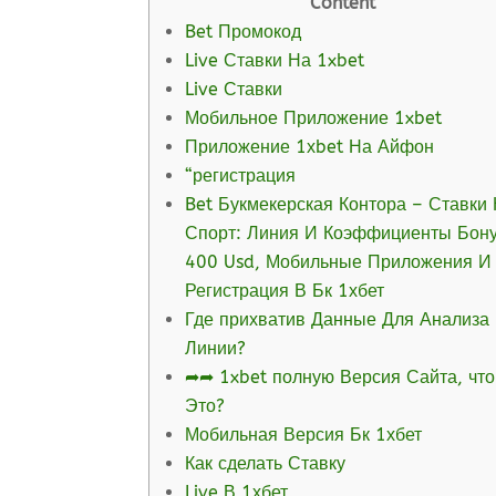
Content
Bet Промокод
Live Ставки На 1xbet
Live Ставки
Мобильное Приложение 1xbet
Приложение 1хbet На Айфон
“регистрация
Bet Букмекерская Контора – Ставки
Спорт: Линия И Коэффициенты Бон
400 Usd, Мобильные Приложения И
Регистрация В Бк 1хбет
Где прихватив Данные Для Анализа
Линии?
➦➦ 1xbet полную Версия Сайта, что
Это?
Мобильная Версия Бк 1хбет
Как сделать Ставку
Live В 1хбет