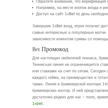
Обратите внимание, что верификация 
Например, на месте кнопок входа и рег
Доступ на сайт 1xBet kz день свободно
Завершив 1xBet вход, игрок получит дос
самые интересные а популярные матчи. 
зависимости клиентом суммы со помощь
Bet Промокод
Для настоящих любителей тенниса, букме
Теннисная линия не ограничивается став
или ставками на счет по сетам. Сегодня
каждого гейма, на преимущество и тотал
также. Линия в букмекерской конторе 1
букмекерских контор. И ней представлен
достаточно редких для нас – поло, крике
1xbet
.