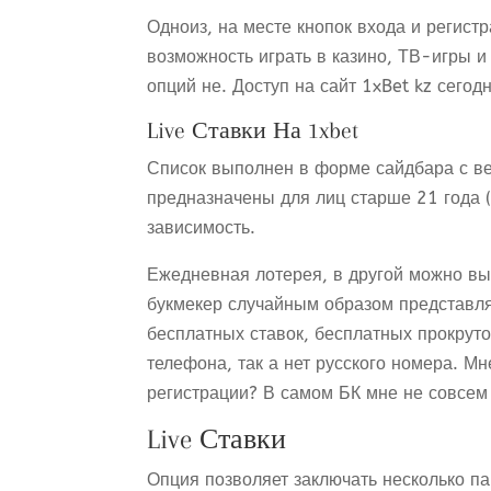
Одноиз, на месте кнопок входа и регистр
возможность играть в казино, ТВ-игры и
опций не. Доступ на сайт 1xBet kz сегод
Live Ставки На 1xbet
Список выполнен в форме сайдбара с в
предназначены для лиц старше 21 года (
зависимость.
Ежедневная лотерея, в другой можно вы
букмекер случайным образом представля
бесплатных ставок, бесплатных прокруто
телефона, так а нет русского номера. М
регистрации? В самом БК мне не совсем 
Live Ставки
Опция позволяет заключать несколько па