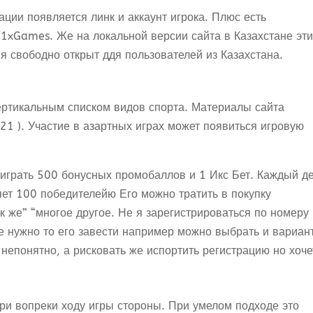
ации появляется линк и аккаунт игрока. Плюс есть
 1xGames. Же на локальной версии сайта в Казахстане эт
ня свободно открыт ддя пользователей из Казахстана.
ертикальным списком видов спорта. Материалы сайта
21 ). Участие в азартных играх может появиться игровую
играть 500 бонусных промобаллов и 1 Икс Бет. Каждый д
ет 100 победителейю Его можно тратить в покупку
к же” “многое другое. Не я зарегистрироваться по номеру
не нужно то его завести например можно выбрать и вариан
непонятно, а рисковать же испортить регистрацию но хоче
ри вопреки ходу игры стороны. При умелом подходе это