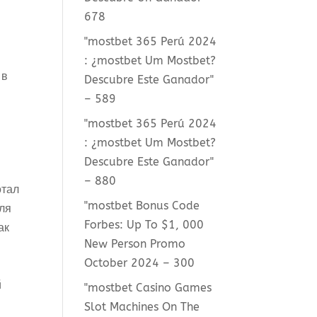
678
"mostbet 365 Perú 2024
️: ¿mostbet Um Mostbet?
 в
Descubre Este Ganador"
– 589
"mostbet 365 Perú 2024
️: ¿mostbet Um Mostbet?
Descubre Este Ganador"
– 880
отал
"mostbet Bonus Code
еля
Forbes: Up To $1, 000
ак
New Person Promo
October 2024 – 300
й
"‎mostbet Casino Games
Slot Machines On The