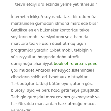
təsvir etdiyi ara ərzində yerinə yetirilməlidir.
İnternetin inkişafı sayəsində təzə bir adam öz
mənzilindən çıxmadan idmana mərc edə bilər.
Getdikcə ən ən bukmeker kontorları təkcə
saytların mobil versiyalarını yox, həm də
mərclərə tez və asan daxil olmaq üçün
proqramlar yaradır. 1xbet mobil tətbiqinin
xüsusiyyətləri haqqında daha ətraflı
danışmağa əhəmiyyət
book of ra играть демо
.
Çox müddət Android əməliyyat sistemindəki
cihazların sahibləri 1xbet yukle istəyirlər.
Tərtibatçılar tətbiqi bütün oyunçuların görə
biləcəyi ayıq və bərk hala gətirməyə çalışdılar.
Tətbiqin quraşdırılması çox ara çəkməyəcək və
hər fürsətdə mərclərdən həzz almağa macal
verəcəkdir.