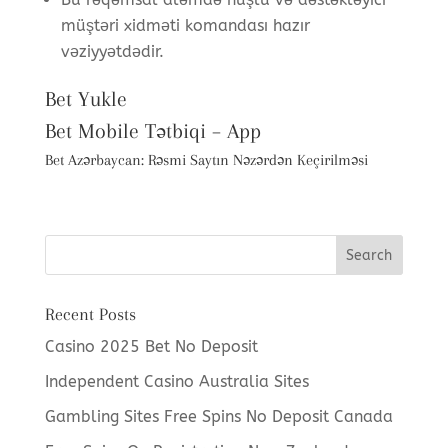
müştəri xidməti komandası hazır
vəziyyətdədir.
Bet Yukle
Bet Mobile Tətbiqi – App
Bet Azərbaycan: Rəsmi Saytın Nəzərdən Keçirilməsi
Recent Posts
Casino 2025 Bet No Deposit
Independent Casino Australia Sites
Gambling Sites Free Spins No Deposit Canada