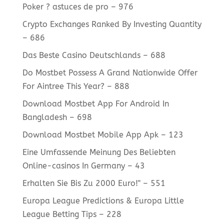
Poker ? astuces de pro – 976
Crypto Exchanges Ranked By Investing Quantity
– 686
Das Beste Casino Deutschlands – 688
Do Mostbet Possess A Grand Nationwide Offer
For Aintree This Year? – 888
Download Mostbet App For Android In
Bangladesh – 698
Download Mostbet Mobile App Apk – 123
Eine Umfassende Meinung Des Beliebten
Online-casinos In Germany – 43
Erhalten Sie Bis Zu 2000 Euro!" – 551
Europa League Predictions & Europa Little
League Betting Tips – 228