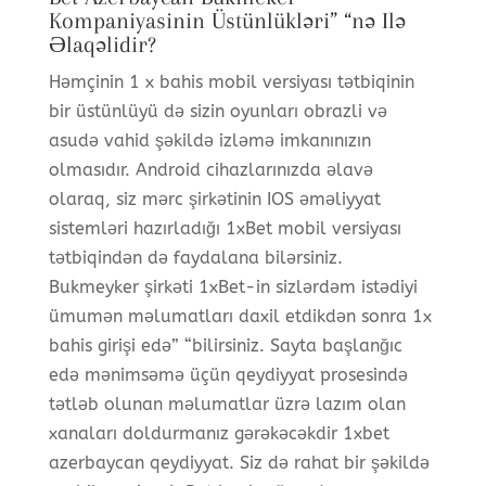
Kompaniyasinin Üstünlükləri” “nə Ilə
Əlaqəlidir?
Həmçinin 1 x bahis mobil versiyası tətbiqinin
bir üstünlüyü də sizin oyunları obrazli və
asudə vahid şəkildə izləmə imkanınızın
olmasıdır. Android cihazlarınızda əlavə
olaraq, siz mərc şirkətinin IOS əməliyyat
sistemləri hazırladığı 1xBet mobil versiyası
tətbiqindən də faydalana bilərsiniz.
Bukmeyker şirkəti 1xBet-in sizlərdəm istədiyi
ümumən məlumatları daxil etdikdən sonra 1x
bahis girişi edə” “bilirsiniz. Sayta başlanğıc
edə mənimsəmə üçün qeydiyyat prosesində
tətləb olunan məlumatlar üzrə lazım olan
xanaları doldurmanız gərəkəcəkdir 1xbet
azerbaycan qeydiyyat. Siz də rahat bir şəkildə