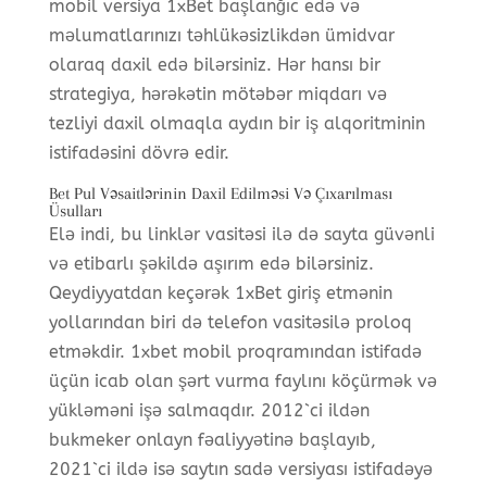
mobil versiya 1xBet başlanğıc edə və
məlumatlarınızı təhlükəsizlikdən ümidvar
olaraq daxil edə bilərsiniz. Hər hansı bir
strategiya, hərəkətin mötəbər miqdarı və
tezliyi daxil olmaqla aydın bir iş alqoritminin
istifadəsini dövrə edir.
Bet Pul Vəsaitlərinin Daxil Edilməsi Və Çıxarılması
Üsulları
Elə indi, bu linklər vasitəsi ilə də sayta güvənli
və etibarlı şəkildə aşırım edə bilərsiniz.
Qeydiyyatdan keçərək 1xBet giriş etmənin
yollarından biri də telefon vasitəsilə proloq
etməkdir. 1xbet mobil proqramından istifadə
üçün icab olan şərt vurma faylını köçürmək və
yükləməni işə salmaqdır. 2012`ci ildən
bukmeker onlayn fəaliyyətinə başlayıb,
2021`ci ildə isə saytın sadə versiyası istifadəyə