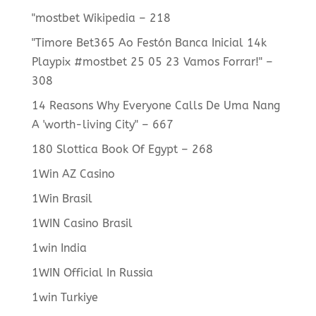
"mostbet Wikipedia – 218
"Timore Bet365 Ao Festón Banca Inicial 14k
Playpix #mostbet 25 05 23 Vamos Forrar!" –
308
14 Reasons Why Everyone Calls De Uma Nang
A 'worth-living City" – 667
180 Slottica Book Of Egypt – 268
1Win AZ Casino
1Win Brasil
1WIN Casino Brasil
1win India
1WIN Official In Russia
1win Turkiye