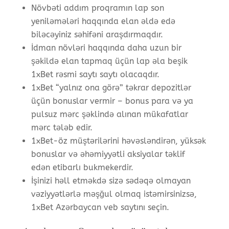
Növbəti addım proqramın lap son
yeniləmələri haqqında elan əldə edə
biləcəyiniz səhifəni araşdırmaqdır.
İdman növləri haqqında daha uzun bir
şəkildə elan tapmaq üçün lap əla beşik
1xBet rəsmi saytı saytı olacaqdır.
1xBet “yalnız ona görə” təkrar depozitlər
üçün bonuslar vermir – bonus para və ya
pulsuz mərc şəklində alınan mükafatlar
mərc tələb edir.
1xBet-öz müştərilərini həvəsləndirən, yüksək
bonuslar və əhəmiyyətli aksiyalar təklif
edən etibarlı bukmekerdir.
İşinizi həll etməkdə sizə sədəqə olmayan
vəziyyətlərlə məşğul olmaq istəmirsinizsə,
1xBet Azərbaycan veb saytını seçin.