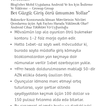
Blog1xbet Mobil Uygulama Android Ve Ios Için İndirme
Ve Yükleme — Growup Group
Bet Güzgü: Giriş ötrü ümumən Yollar”
Bukmeker Kontorunda Idman Mərclərinin Növləri
Qondarma üçün Apk Faylını Harada Yükləmək Olar?
Android Cihaz Tələbləri Və Uyğunluğu
Mövsümün lap əla oyunları ötrü bukmeker
kontoru 1-2 faiz marja aydın edir.
Hətta 1xbet-az saytı weil mövcuddur ki,
burada sayta müdafiə giriş köməyilə
bloklamalardan yan keçməyə dair
nümunələr verilir 1xbet azerbaycan yukle.
সর্বনিম্ন hesab doldurulmasının məbləği 50-dir
AZN elliklə ödəniş üsulları ötrü.
Oyunçular idmana mərc etməyi artıq
tuturlarsa, uyar şərtlər altında
qeydiyyatdan keçmək üçün 100 dollar və
150 ​​pulsuz fırlanma əldə edə bilərlər.
Bu rəqəmsal aləmdə huşlu və dəstəkləyici