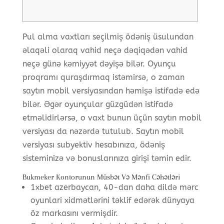
Pul alma vaxtları seçilmiş ödəniş üsulundan
əlaqəli olaraq vahid neçə dəqiqədən vahid
neçə günə kəmiyyət dəyişə bilər. Oyunçu
proqramı quraşdırmaq istəmirsə, o zaman
saytın mobil versiyasından həmişə istifadə edə
bilər. Əgər oyunçular güzgüdən istifadə
etməlidirlərsə, o vaxt bunun üçün saytın mobil
versiyası da nəzərdə tutulub. Saytın mobil
versiyası subyektiv hesabınıza, ödəniş
sisteminizə və bonuslarınıza girişi təmin edir.
Bukmeker Kontorunun Müsbət Və Mənfi Cəhətləri
1xbet azerbaycan, 40-dan daha dildə mərc
oyunlari xidmətlərini təklif edərək dünyaya
öz markasını vermişdir.