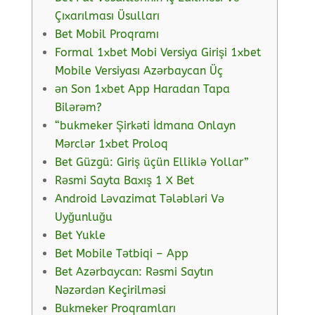
Çıxarılması Üsulları
Bet Mobil Proqramı
Formal 1xbet Mobi Versiya Girişi 1xbet
Mobile Versiyası Azərbaycan Üç
ən Son 1xbet App Haradan Tapa
Bilərəm?
“bukmeker Şirkəti İdmana Onlayn
Mərclər 1xbet Proloq
Bet Güzgü: Giriş üçün Elliklə Yollar”
Rəsmi Sayta Baxış 1 X Bet
Android Ləvazimat Tələbləri Və
Uyğunluğu
Bet Yukle
Bet Mobile Tətbiqi – App
Bet Azərbaycan: Rəsmi Saytın
Nəzərdən Keçirilməsi
Bukmeker Proqramları