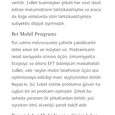
verilib. 1xBet bukmeyker şirkəti hər vaxt daxil
edilən məlumatların təhlükəsizliyinə və eləcə
də özgə sahələrdə sizin təhlükəsizliyinizə
subyektiv diqqət ayırmışdır.
Bet Mobil Proqramı
Pul udma mövzusunda çətinlik çəkdiklərini
iddia edən bir ən müştəri va. Problemlərin
least səviyyədə olması üçün, ümumiyyətlə
Ecopayz və ahora EFT ödənişləri məsləhətdir.
1xBet, veb-saytın mobil telefonlar üçün əla
optimizasiya edildiyi mərc saytlarından biridir.
Nəysə ki, bu 1xbet online problemə güvən ilə
uyğun bir ən problem aşmışdır. Şirkət bu
sahədə yaranan ilk şirkətlərdən biridir, pul
oyunları ötrü əlverişli şərait təklif edir.