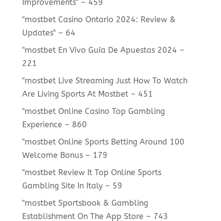
Improvements" – 459
"mostbet Casino Ontario 2024: Review &
Updates" – 64
"mostbet En Vivo Guía De Apuestas 2024 –
221
"mostbet Live Streaming Just How To Watch
Are Living Sports At Mostbet – 451
"mostbet Online Casino Top Gambling
Experience – 860
"mostbet Online Sports Betting Around 100
Welcome Bonus – 179
"mostbet Review It Top Online Sports
Gambling Site In Italy – 59
"‎mostbet Sportsbook & Gambling
Establishment On The App Store – 743