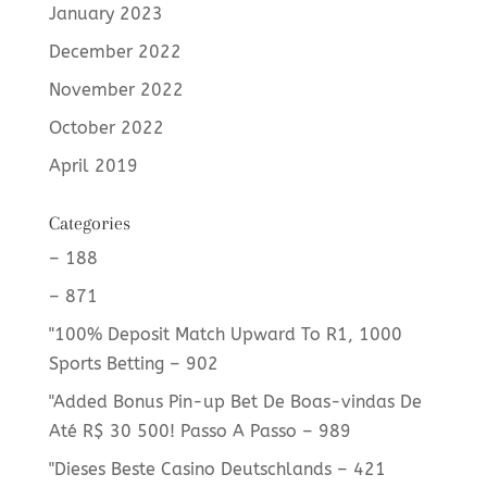
January 2023
December 2022
November 2022
October 2022
April 2019
Categories
– 188
– 871
"100% Deposit Match Upward To R1, 1000
Sports Betting – 902
"Added Bonus Pin-up Bet De Boas-vindas De
Até R$ 30 500! Passo A Passo – 989
"Dieses Beste Casino Deutschlands – 421