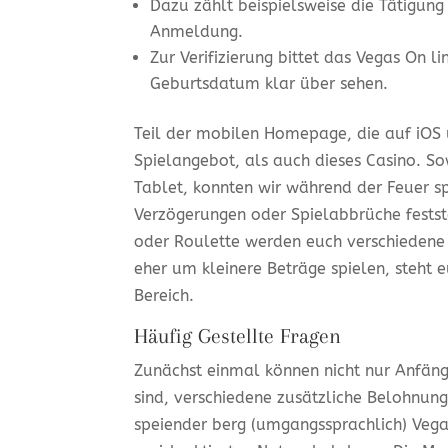
Dazu zählt beispielsweise die Tätigung
Anmeldung.
Zur Verifizierung bittet das Vegas On 
Geburtsdatum klar über sehen.
Teil der mobilen Homepage, die auf iOS u
Spielangebot, als auch dieses Casino. 
Tablet, konnten wir während der Feuer s
Verzögerungen oder Spielabbrüche festst
oder Roulette werden euch verschiedene 
eher um kleinere Beträge spielen, steht e
Bereich.
Häufig Gestellte Fragen
Zunächst einmal können nicht nur Anfänge
sind, verschiedene zusätzliche Belohnung
speiender berg (umgangssprachlich) Veg