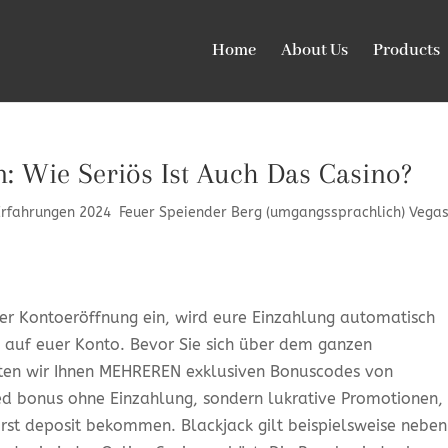
Home
About Us
Products
: Wie Seriös Ist Auch Das Casino?
rfahrungen 2024 ️ Feuer Speiender Berg (umgangssprachlich) Vega
er Kontoeröffnung ein, wird eure Einzahlung automatisch
 auf euer Konto. Bevor Sie sich über dem ganzen
en wir Ihnen MEHREREN exklusiven Bonuscodes von
ed bonus ohne Einzahlung, sondern lukrative Promotionen,
irst deposit bekommen. Blackjack gilt beispielsweise neben