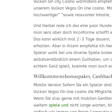
Vulkan Sin city Casino wärmstens empfeh
unserem Vulkan Vegas On line casino. Mat
hochwertiger” “sowie relevanter Inhalte, 
Und hierbei rede ich des eine paar Hunde
man sera aber doch inconforme schafft 
Das kann wirklich mal 2-3 Tage dauern, 
erhalten. Aber in Allem empfehle ich hi
Spieler wohl bei uns diverse Spiele kost
selbstverständlich einem Guthaben, um 
echtem Geld spielt, koennte man auch ec
Willkommensbonuspaket, Cashback
Mobile Version Sofern Sie ein Spieler sin
Vulkan Vegas On line casino die Möglichke
Wenn Sie also gerne mit mobilen Geräten
weitem
spiele und
nicht lange warten, bis
einfach wie immer von Ihrem Computer au