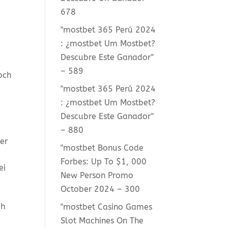
678
"mostbet 365 Perú 2024
️: ¿mostbet Um Mostbet?
Descubre Este Ganador"
– 589
och
"mostbet 365 Perú 2024
️: ¿mostbet Um Mostbet?
Descubre Este Ganador"
– 880
her
"mostbet Bonus Code
Forbes: Up To $1, 000
ei
New Person Promo
October 2024 – 300
ch
"‎mostbet Casino Games
Slot Machines On The