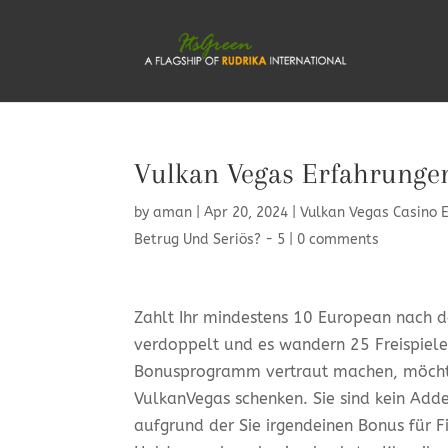
Vulkan Vegas Erfahrungen
by
aman
|
Apr 20, 2024
|
Vulkan Vegas Casino E
Betrug Und Seriös? - 5
|
0 comments
Zahlt Ihr mindestens 10 European nach d
verdoppelt und es wandern 25 Freispiele
Bonusprogramm vertraut machen, möcht
VulkanVegas schenken. Sie sind kein Add
aufgrund der Sie irgendeinen Bonus für F