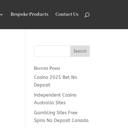
Bespoke Products
Contact Us
s
Recent Posts
Casino 2025 Bet No
Deposit
Independent Casino
Australia Sites
Gambling Sites Free
Spins No Deposit Canada