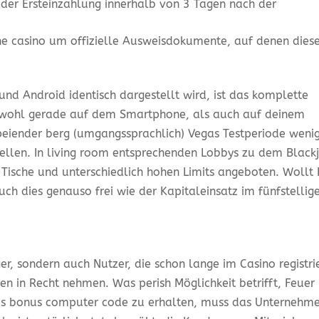
 der Ersteinzahlung innerhalb von 3 Tagen nach der
line casino um offizielle Ausweisdokumente, auf denen dies
nd Android identisch dargestellt wird, ist das komplette
Sowohl gerade auf dem Smartphone, als auch auf deinem
peiender berg (umgangssprachlich) Vegas Testperiode weni
ellen. In living room entsprechenden Lobbys zu dem Black
Tische und unterschiedlich hohen Limits angeboten. Wollt 
uch dies genauso frei wie der Kapitaleinsatz im fünfstellig
r, sondern auch Nutzer, die schon lange im Casino registri
en in Recht nehmen. Was perish Möglichkeit betrifft, Feuer
as bonus computer code zu erhalten, muss das Unternehm