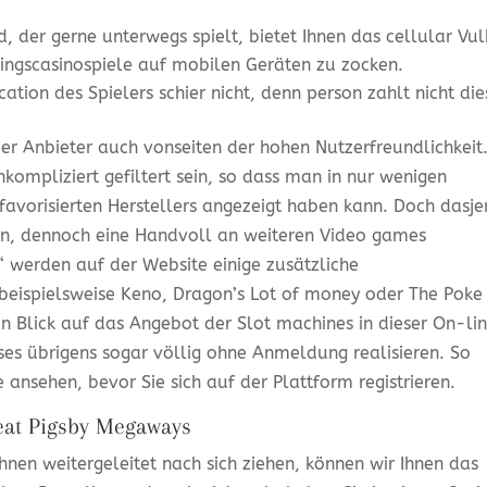
d, der gerne unterwegs spielt, bietet Ihnen das cellular Vu
blingscasinospiele auf mobilen Geräten zu zocken.
ation des Spielers schier nicht, denn person zahlt nicht die
er Anbieter auch vonseiten der hohen Nutzerfreundlichkeit
kompliziert gefiltert sein, so dass man in nur wenigen
favorisierten Herstellers angezeigt haben kann. Doch dasje
ran, dennoch eine Handvoll an weiteren Video games
e“ werden auf der Website einige zusätzliche
 beispielsweise Keno, Dragon’s Lot of money oder The Poke
en Blick auf das Angebot der Slot machines in dieser On-li
ses übrigens sogar völlig ohne Anmeldung realisieren. So
 ansehen, bevor Sie sich auf der Plattform registrieren.
reat Pigsby Megaways
hnen weitergeleitet nach sich ziehen, können wir Ihnen das