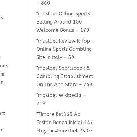
– 860
"mostbet Online Sports
es
Betting Around 100
Welcome Bonus – 179
"mostbet Review It Top
Online Sports Gambling
g
Site In Italy – 59
jack
"‎mostbet Sportsbook &
Ihr
Gambling Establishment
en
On The App Store – 743
"mostbet Wikipedia –
218
ert
"Timore Bet365 Ao
Festón Banca Inicial 14k
en
Playpix #mostbet 25 05