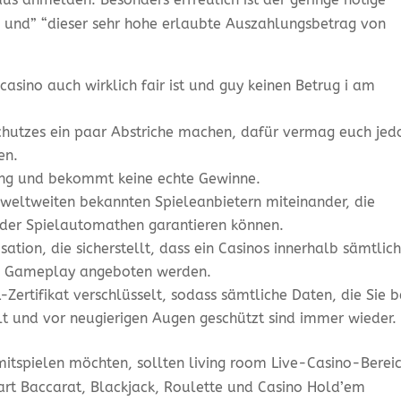
 und” “dieser sehr hohe erlaubte Auszahlungsbetrag von
.
 casino auch wirklich fair ist und guy keinen Betrug i am
schutzes ein paar Abstriche machen, dafür vermag euch jed
en.
rung und bekommt keine echte Gewinne.
t weltweiten bekannten Spieleanbietern miteinander, die
jeder Spielautomathen garantieren können.
ation, die sicherstellt, dass ein Casinos innerhalb sämtlic
rem Gameplay angeboten werden.
Zertifikat verschlüsselt, sodass sämtliche Daten, die Sie b
lt und vor neugierigen Augen geschützt sind immer wieder.
mitspielen möchten, sollten living room Live-Casino-Berei
art Baccarat, Blackjack, Roulette und Casino Hold’em