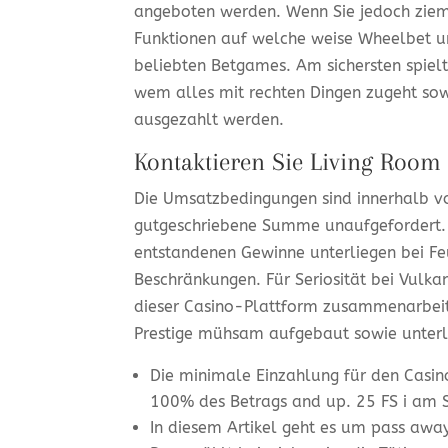
angeboten werden. Wenn Sie jedoch zieml
Funktionen auf welche weise Wheelbet un
beliebten Betgames. Am sichersten spielt
wem alles mit rechten Dingen zugeht sow
ausgezahlt werden.
Kontaktieren Sie Living Room
Die Umsatzbedingungen sind innerhalb von
gutgeschriebene Summe unaufgefordert.
entstandenen Gewinne unterliegen bei Fe
Beschränkungen. Für Seriosität bei Vulka
dieser Casino-Plattform zusammenarbeite
Prestige mühsam aufgebaut sowie unterli
Die minimale Einzahlung für den Casino
100% des Betrags and up. 25 FS i am S
In diesem Artikel geht es um pass awa