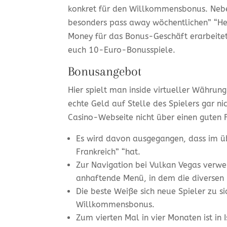
konkret für den Willkommensbonus. Nebe
besonders pass away wöchentlichen” “Her
Money für das Bonus-Geschäft erarbeitet
euch 10-Euro-Bonusspiele.
Bonusangebot
Hier spielt man inside virtueller Währun
echte Geld auf Stelle des Spielers gar ni
Casino-Webseite nicht über einen guten 
Es wird davon ausgegangen, dass im übr
Frankreich” “hat.
Zur Navigation bei Vulkan Vegas verwe
anhaftende Menü, in dem die diversen B
Die beste Weiße sich neue Spieler zu si
Willkommensbonus.
Zum vierten Mal in vier Monaten ist in